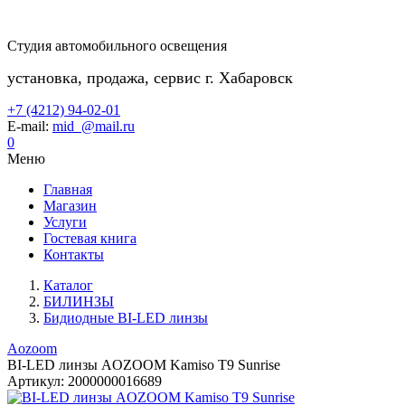
Студия автомобильного освещения
установка, продажа, сервис г. Хабаровск
+7 (4212) 94-02-01
E-mail:
mid_@mail.ru
0
Меню
Главная
Магазин
Услуги
Гостевая книга
Контакты
Каталог
БИЛИНЗЫ
Бидиодные BI-LED линзы
Aozoom
BI-LED линзы AOZOOM Kamiso T9 Sunrise
Артикул:
2000000016689