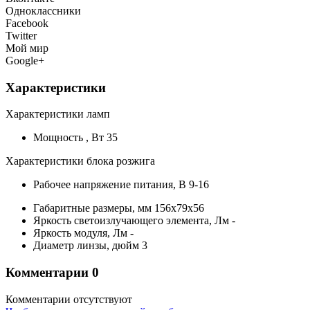
Одноклассники
Facebook
Twitter
Мой мир
Google+
Характеристики
Характеристики ламп
Мощность ,
Вт
35
Характеристики блока розжига
Рабочее напряжение питания,
В
9-16
Габаритные размеры,
мм
156x79x56
Яркость светоизлучающего элемента,
Лм
-
Яркость модуля,
Лм
-
Диаметр линзы,
дюйм
3
Комментарии
0
Комментарии отсутствуют