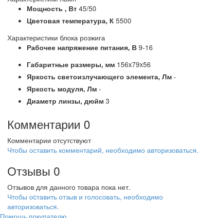
Мощность ,
Вт
45/50
Цветовая температура,
К
5500
Характеристики блока розжига
Рабочее напряжение питания,
В
9-16
Габаритные размеры,
мм
156x79x56
Яркость светоизлучающего элемента,
Лм
-
Яркость модуля,
Лм
-
Диаметр линзы,
дюйм
3
Комментарии
0
Комментарии отсутствуют
Чтобы оставить комментарий, необходимо авторизоваться.
Отзывы
0
Отзывов для данного товара пока нет.
Чтобы оcтавить отзыв и голосовать, необходимо
авторизоваться.
Помощь покупателю