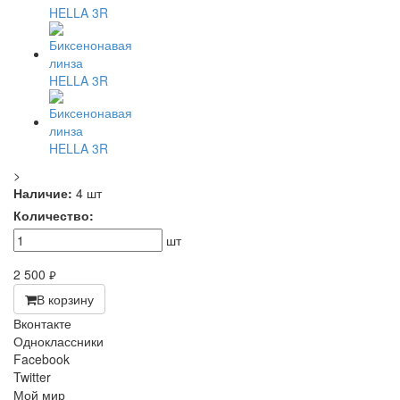
>
Наличие:
4 шт
Количество:
шт
2 500
руб.
В корзину
Вконтакте
Одноклассники
Facebook
Twitter
Мой мир