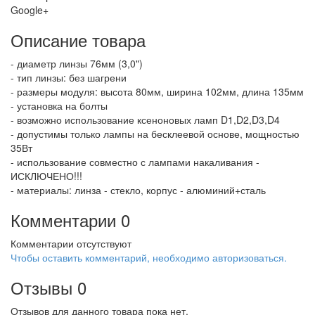
Google+
Описание товара
- диаметр линзы 76мм (3,0")
- тип линзы: без шагрени
- размеры модуля: высота 80мм, ширина 102мм, длина 135мм
- установка на болты
- возможно использование ксеноновых ламп D1,D2,D3,D4
- допустимы только лампы на бесклеевой основе, мощностью
35Вт
- использование совместно с лампами накаливания -
ИСКЛЮЧЕНО!!!
- материалы: линза - стекло, корпус - алюминий+сталь
Комментарии
0
Комментарии отсутствуют
Чтобы оставить комментарий, необходимо авторизоваться.
Отзывы
0
Отзывов для данного товара пока нет.