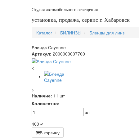
Студия автомобильного освещения
установка, продажа, сервис г. Хабаровск
Каталог
БИЛИНЗЫ
Бленды для линз
Бленда Cayenne
Артикул:
2000000007700
<
>
Наличие:
11 шт
Количество:
шт
400
руб.
В корзину