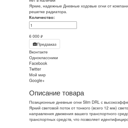
нет в наличии
Яркие, надежные Дневные ходовые огни от компании
решетке радиатора.
Количество:
6 000
руб.
Предзаказ
Вконтакте
Одноклассники
Facebook
Twitter
Мой мир
Google+
Описание товара
Позиционные дневные огни Slim DRL с высокоэффе
Яркий световой поток от тонкого (всего 12 мм) св
направления движения вашего транспортного средст
транспортных средств, что позволяет идентифициро