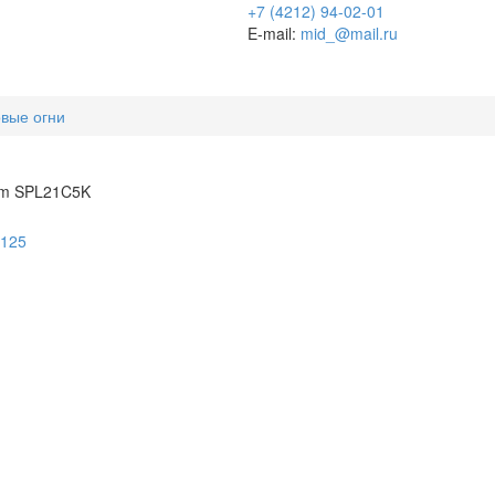
+7 (4212) 94-02-01
E-mail:
mid_@mail.ru
вые огни
mm SPL21C5K