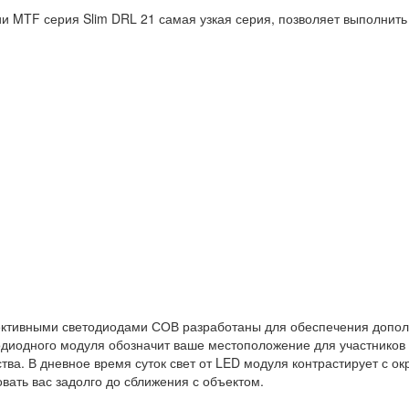
 MTF серия Slim DRL 21 самая узкая серия, позволяет выполнить 
ктивными светодиодами СОВ разработаны для обеспечения дополн
етодиодного модуля обозначит ваше местоположение для участнико
ва. В дневное время суток свет от LED модуля контрастирует с о
вать вас задолго до сближения с объектом.