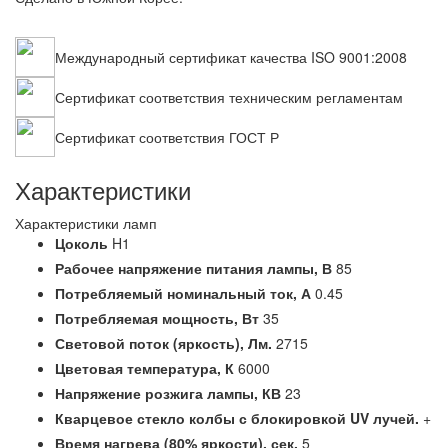
Международный сертификат качества ISO 9001:2008
Сертификат соответствия техническим регламентам
Сертификат соответствия ГОСТ Р
Характеристики
Характеристики ламп
Цоколь
H1
Рабочее напряжение питания лампы,
В
85
Потребляемый номинальный ток,
А
0.45
Потребляемая мощность,
Вт
35
Световой поток (яркость),
Лм.
2715
Цветовая температура,
К
6000
Напряжение розжига лампы,
КВ
23
Кварцевое стекло колбы с блокировкой UV лучей.
+
Время нагрева (80% яркости),
сек.
5