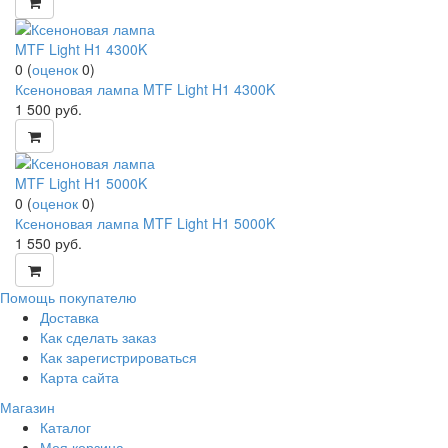
0
(
оценок
0
)
Ксеноновая лампа MTF Light H1 4300K
1 500
руб.
0
(
оценок
0
)
Ксеноновая лампа MTF Light H1 5000K
1 550
руб.
Помощь покупателю
Доставка
Как сделать заказ
Как зарегистрироваться
Карта сайта
Магазин
Каталог
Моя корзина