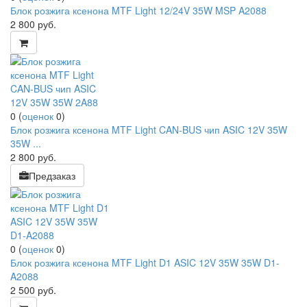
Блок розжига ксенона MTF Light 12/24V 35W MSP A2088
2 800
руб.
0
(
оценок
0
)
Блок розжига ксенона MTF Light CAN-BUS чип ASIC 12V 35W
35W ...
2 800
руб.
Предзаказ
0
(
оценок
0
)
Блок розжига ксенона MTF Light D1 ASIC 12V 35W 35W D1-
A2088
2 500
руб.