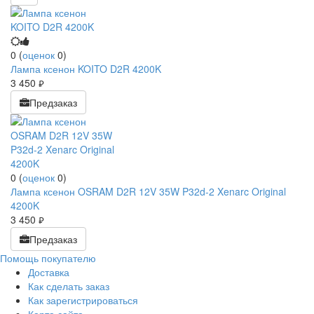
0
(
оценок
0
)
Лампа ксенон KOITO D2R 4200K
3 450
руб.
Предзаказ
0
(
оценок
0
)
Лампа ксенон OSRAM D2R 12V 35W P32d-2 Xenarc Original
4200K
3 450
руб.
Предзаказ
Помощь покупателю
Доставка
Как сделать заказ
Как зарегистрироваться