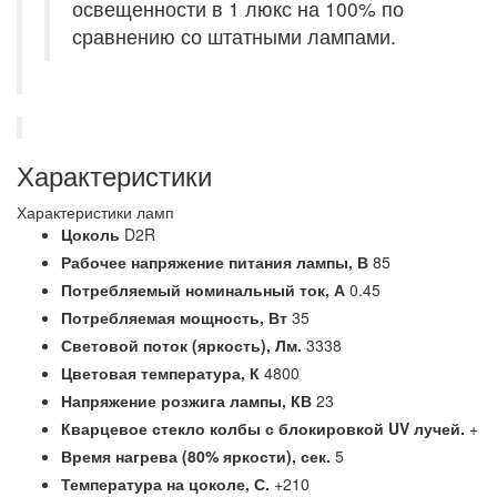
освещенности в 1 люкс на 100% по
сравнению со штатными лампами.
Характеристики
Характеристики ламп
Цоколь
D2R
Рабочее напряжение питания лампы,
В
85
Потребляемый номинальный ток,
А
0.45
Потребляемая мощность,
Вт
35
Световой поток (яркость),
Лм.
3338
Цветовая температура,
К
4800
Напряжение розжига лампы,
КВ
23
Кварцевое стекло колбы с блокировкой UV лучей.
+
Время нагрева (80% яркости),
сек.
5
Температура на цоколе,
С.
+210