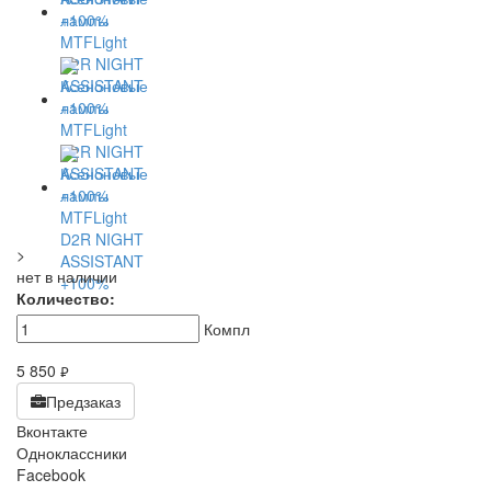
>
нет в наличии
Количество:
Компл
5 850
руб.
Предзаказ
Вконтакте
Одноклассники
Facebook