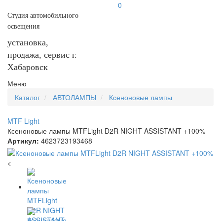
0
Студия автомобильного
освещения
установка,
продажа, сервис г.
Хабаровск
Меню
Каталог
АВТОЛАМПЫ
Ксеноновые лампы
MTF Light
Ксеноновые лампы MTFLight D2R NIGHT ASSISTANT +100%
Артикул:
4623723193468
<