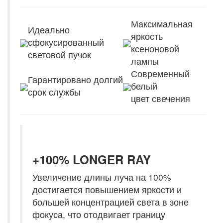
Максимальная
Идеально
яркость
сфокусированный
ксеноновой
световой пучок
лампы
Современный
Гарантировано долгий
белый
срок службы
цвет свечения
+100% LONGER RAY
Увеличение длины луча на 100%
достигается повышением яркости и
большей концентрацией света в зоне
фокуса, что отодвигает границу