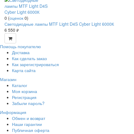
0
(
оценок
0
)
Светодиодные лампы MTF Light D4S Cyber Light 6000К
6 550
руб.
Помощь покупателю
Доставка
Как сделать заказ
Как зарегистрироваться
Карта сайта
Магазин
Каталог
Моя корзина
Регистрация
Забыли пароль?
Информация
Обмен и возврат
Наши гарантии
Публичная оферта