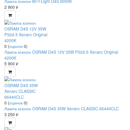
Лампа ксенон MTFLight D4S 6000K
2 900
руб.
0
(
оценок
0
)
Лампа ксенон OSRAM D4S 12V 35W P32d-5 Xenarc Original
4200K
5 900
руб.
0
(
оценок
0
)
Лампа ксенон OSRAM D4S 35W Xenarc CLASSIC 66440CLC
3 250
руб.