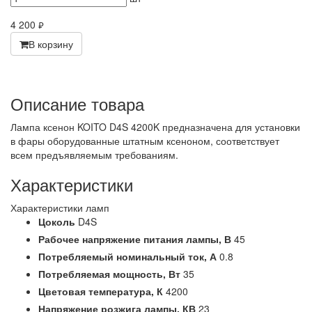
4 200
руб.
В корзину
Описание товара
Лампа ксенон KOITO D4S 4200K предназначена для установки
в фары оборудованные штатным ксеноном, соответствует
всем предъявляемым требованиям.
Характеристики
Характеристики ламп
Цоколь
D4S
Рабочее напряжение питания лампы,
В
45
Потребляемый номинальный ток,
А
0.8
Потребляемая мощность,
Вт
35
Цветовая температура,
К
4200
Напряжение розжига лампы,
КВ
23