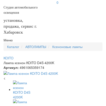
0
Студия автомобильного
освещения
установка,
продажа, сервис г.
Хабаровск
Меню
Каталог
АВТОЛАМПЫ
Ксеноновые лампы
KOITO
Лампа ксенон KOITO D4S 4200K
Артикул:
4961065359174
<