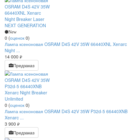
New
0
(
оценок
0
)
Лампа ксеноновая OSRAM D4S 42V 35W 66440XNL Xenarc
Night ...
14 000
руб.
Предзаказ
0
(
оценок
0
)
Лампа ксеноновая OSRAM D4S 42V 35W P32d-5 66440XNB
Xenarc ...
3 900
руб.
Предзаказ