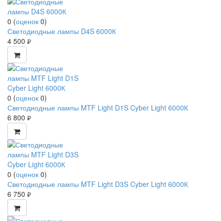
0
(
оценок
0
)
Светодиодные лампы D4S 6000К
4 500
руб.
0
(
оценок
0
)
Светодиодные лампы MTF Light D1S Cyber Light 6000К
6 800
руб.
0
(
оценок
0
)
Светодиодные лампы MTF Light D3S Cyber Light 6000К
6 750
руб.