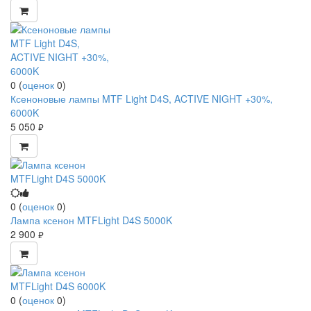
0
(
оценок
0
)
Ксеноновые лампы MTF Light D4S, ACTIVE NIGHT +30%,
6000K
5 050
руб.
0
(
оценок
0
)
Лампа ксенон MTFLight D4S 5000K
2 900
руб.
0
(
оценок
0
)