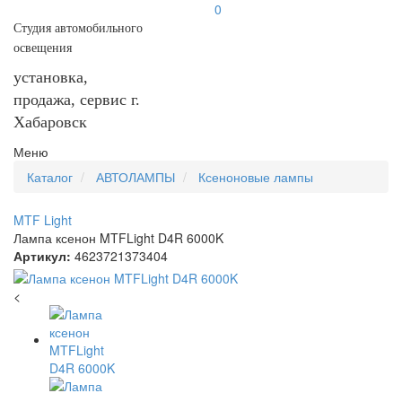
0
Студия автомобильного
освещения
установка,
продажа, сервис г.
Хабаровск
Меню
Каталог
АВТОЛАМПЫ
Ксеноновые лампы
MTF Light
Лампа ксенон MTFLight D4R 6000K
Артикул:
4623721373404
<