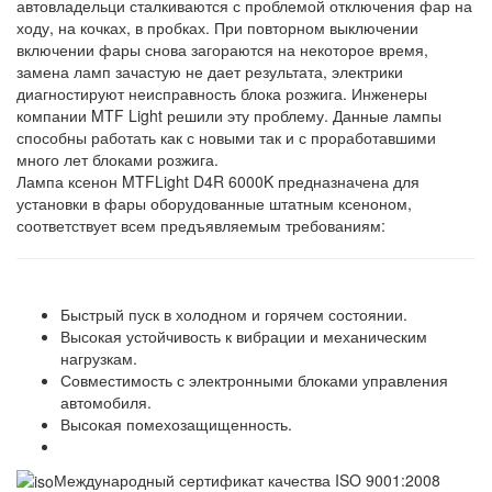
автовладельци сталкиваются с проблемой отключения фар на
ходу, на кочках, в пробках. При повторном выключении
включении фары снова загораются на некоторое время,
замена ламп зачастую не дает результата, электрики
диагностируют неисправность блока розжига. Инженеры
компании MTF Light решили эту проблему. Данные лампы
способны работать как с новыми так и с проработавшими
много лет блоками розжига.
Лампа ксенон MTFLight D4R 6000K предназначена для
установки в фары оборудованные штатным ксеноном,
соответствует всем предъявляемым требованиям:
Быстрый пуск в холодном и горячем состоянии.
Высокая устойчивость к вибрации и механическим
нагрузкам.
Совместимость с электронными блоками управления
автомобиля.
Высокая помехозащищенность.
Международный сертификат качества ISO 9001:2008