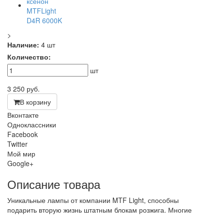
>
Наличие:
4 шт
Количество:
шт
3 250
руб.
В корзину
Вконтакте
Одноклассники
Facebook
Twitter
Мой мир
Google+
Описание товара
Уникальные лампы от компании MTF Light, способны
подарить вторую жизнь штатным блокам розжига. Многие