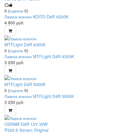
0
(
оценок
0
)
Лампа ксенон KOITO D4R 4200K
4 800
руб.
0
(
оценок
0
)
Лампа ксенон MTFLight D4R 4300K
3 250
руб.
0
(
оценок
0
)
Лампа ксенон MTFLight D4R 5000K
3 250
руб.