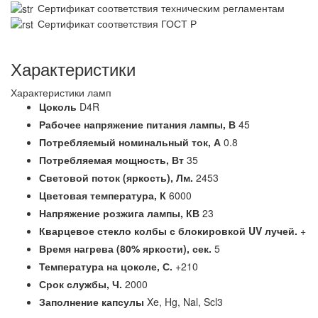
Сертификат соответствия техническим регламентам
Сертификат соответствия ГОСТ Р
Характеристики
Характеристики ламп
Цоколь
D4R
Рабочее напряжение питания лампы,
В
45
Потребляемый номинальный ток,
А
0.8
Потребляемая мощность,
Вт
35
Световой поток (яркость),
Лм.
2453
Цветовая температура,
К
6000
Напряжение розжига лампы,
КВ
23
Кварцевое стекло колбы с блокировкой UV лучей.
+
Время нагрева (80% яркости),
сек.
5
Температура на цоколе,
С.
+210
Срок службы,
Ч.
2000
Заполнение капсулы
Xe, Hg, Nal, Scl3