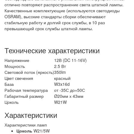
отлично повторяют распространение света штатной лампы.
Качественные комплектующие (используются светодиоды
OSRAM), высокие стандарты сборки обеспечивают
стабильную работу и долгий срок службы, в 10 раз
превышающий срок службы штатной лампы.
Технические характеристики
Напряжение
12В (DC 11-16V)
Мощность
2.5 Вт
Световой поток (яркость)
350lm
Цвет свечения
красный
База
W3x16d
Рабочая температура
от -35С до+50С
Габаритный размер
Ø20мм х 43мм
Цоколь
W21W
Характеристики
Характеристики ламп
Цоколь
W21/5W