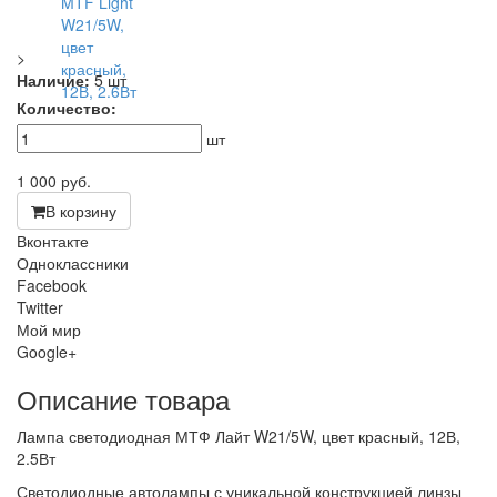
>
Наличие:
5 шт
Количество:
шт
1 000
руб.
В корзину
Вконтакте
Одноклассники
Facebook
Twitter
Мой мир
Google+
Описание товара
Лампа светодиодная МТФ Лайт W21/5W, цвет красный, 12В,
2.5Вт
Светодиодные автолампы с уникальной конструкцией линзы