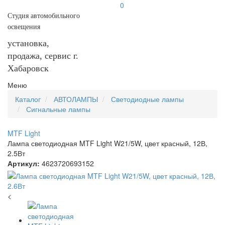
0
Студия автомобильного
освещения
установка,
продажа, сервис г.
Хабаровск
Меню
Каталог
АВТОЛАМПЫ
Светодиодные лампы
Сигнальные лампы
MTF Light
Лампа светодиодная MTF Light W21/5W, цвет красный, 12В,
2.5Вт
Артикул:
4623720693152
<