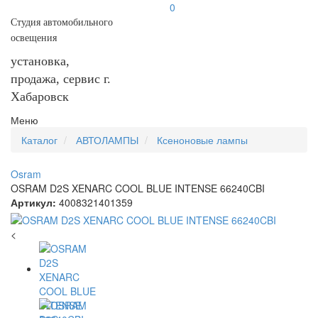
0
Студия автомобильного
освещения
установка,
продажа, сервис г.
Хабаровск
Меню
Каталог
АВТОЛАМПЫ
Ксеноновые лампы
Osram
OSRAM D2S XENARC COOL BLUE INTENSE 66240CBI
Артикул:
4008321401359
<