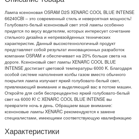
Лампа ксеноновая OSRAM D2S XENARC COOL BLUE INTENSE
66240CBI – это современный стиль и невероятная мощность!
Голубовато-белый ксеноновый свет этой лампы особенно
придется по вкусу водителям, которых интересует сочетание
стильного дизайна и непревзойденных технических
характеристик. Данный высокотехнологичный продукт
представляет собой результат инновационных разработок
компании OSRAM и обеспечивает на 20% больше света на
дороге. Ксеноновый свет лампы XENARC COOL BLUE
INTENSE достигает цветовой температуры 6000 K. Благодаря
особой системе наполнения колбы газом вместо обычного
покрытия лампа излучает яркий голубовато-белый свет,
привлекающий внимание и выделяющий вас в потоке машин.
Откройте для себя беспрецедентно яркий голубовато-белый
свет на 6000 K! С XENARC COOL BLUE INTENSE вы
превратите ночь в день. Обращаем ваше внимание:
ксеноновые лампы XENARC рекомендуются к замене
специалистами, имеющими соответствующую квалификацию
Характеристики