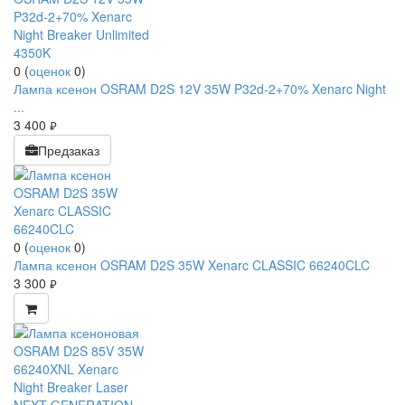
0
(
оценок
0
)
Лампа ксенон OSRAM D2S 12V 35W P32d-2+70% Xenarc Night
...
3 400
руб.
Предзаказ
0
(
оценок
0
)
Лампа ксенон OSRAM D2S 35W Xenarc CLASSIC 66240CLC
3 300
руб.