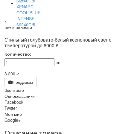
>
нет в наличии
Стильный голубовато-белый ксеноновый свет с
температурой до 6000 K
Количество:
шт
3 200
руб.
Предзаказ
Вконтакте
Одноклассники
Facebook
Twitter
Мой мир
Google+
Описание товара