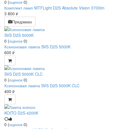
0
(
оценок
0
)
Комплект ламп MTFLight D2S Absolute Vision 3700lm
3 800
руб.
Предзаказ
0
(
оценок
0
)
Ксеноновая лампа SVS D2S 5000K
600
руб.
0
(
оценок
0
)
Ксеноновая лампа SVS D2S 5000K CLC
400
руб.
0
(
оценок
0
)