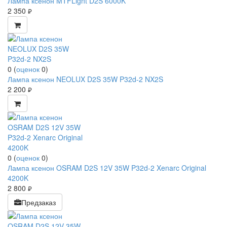
Лампа ксенон MTFLight D2S 6000K
2 350
руб.
0
(
оценок
0
)
Лампа ксенон NEOLUX D2S 35W P32d-2 NX2S
2 200
руб.
0
(
оценок
0
)
Лампа ксенон OSRAM D2S 12V 35W P32d-2 Xenarc Original
4200K
2 800
руб.
Предзаказ