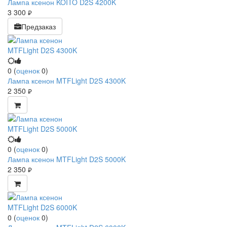
Лампа ксенон KOITO D2S 4200K
3 300
руб.
Предзаказ
0
(
оценок
0
)
Лампа ксенон MTFLight D2S 4300K
2 350
руб.
0
(
оценок
0
)
Лампа ксенон MTFLight D2S 5000K
2 350
руб.
0
(
оценок
0
)