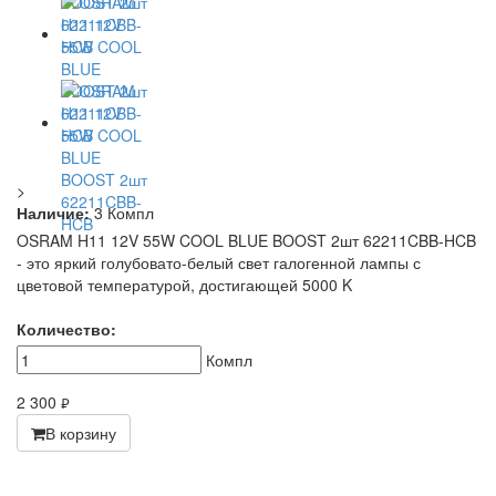
>
Наличие:
3 Компл
OSRAM H11 12V 55W COOL BLUE BOOST 2шт 62211CBB-HCB
- это яркий голубовато-белый свет галогенной лампы с
цветовой температурой, достигающей 5000 K
Количество:
Компл
2 300
руб.
В корзину