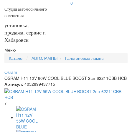
0
Студия автомобильного
освещения
установка,
продажа, сервис г.
Хабаровск
Меню
Каталог
АВТОЛАМПЫ
Галогеновые лампы
Osram
OSRAM H11 12V 80W COOL BLUE BOOST 2шт 62211CBB-HCB
Артикул:
4052899437715
<