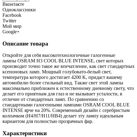
Вконтакте
Одноклассники
Facebook
Twitter
Мой мир
Google+
Описание товара
Откройте для себя высокотехнологичные галогенные
лампы OSRAM H3 COOL BLUE INTENSE, свет которых
производит точно такое же впечатление, как свет стандартных
ксеноновых ламп. Мощный голубовато-белый свет,
температура которого достигает 4200 K, придаст вашему
автомобилю более стильный вид. Также свет этой лампы
максимально приближен к естественному дневному свету, что
делает его приятным для глаз и не вызывает усталости, в
отличие от стандартных ламп. По сравнению со
стандартными галогенными лампами OSRAM COOL BLUE
INTENSE ярче на 20%. Современный дизайн с серебристым
колпачком (H4/H7/H11/HB4) делает эту лампу идеальным
вариантом для полностью прозрачных фар.
Характеристики