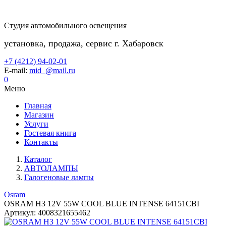
Студия автомобильного освещения
установка, продажа, сервис г. Хабаровск
+7 (4212) 94-02-01
E-mail:
mid_@mail.ru
0
Меню
Главная
Магазин
Услуги
Гостевая книга
Контакты
Каталог
АВТОЛАМПЫ
Галогеновые лампы
Osram
OSRAM H3 12V 55W COOL BLUE INTENSE 64151CBI
Артикул:
4008321655462