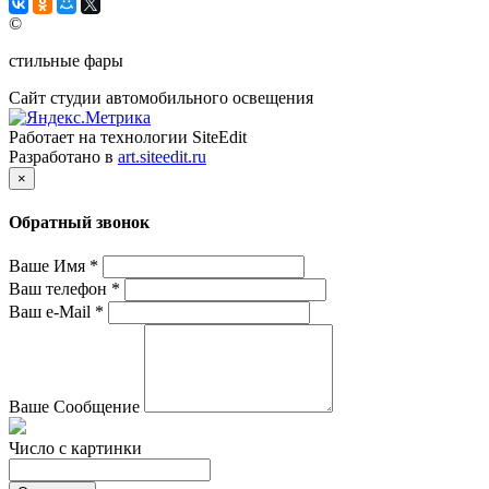
©
стильные фары
Сайт студии автомобильного освещения
Работает на технологии SiteEdit
Разработано в
art.siteedit.ru
×
Обратный звонок
Ваше Имя
*
Ваш телефон
*
Ваш e-Mail
*
Ваше Сообщение
Число с картинки