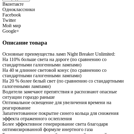
Вконтакте
Одноклассники
Facebook
Twitter
Мой мир
Google+
Описание товара
Основные преимущества ламп Night Breaker Unlimited:
На 110% больше света на дороге (по сравнению со
стандартными галогенными лампами)
На 40 м длиннее световой конус (по сравнению со
стандартными галогенными лампами)
На 20 % более белый свет (по сравнению со стандартными
галогенными лампами)
Водители замечают препятствия и распознают опасные
ситуации гораздо раньше
Оптимальное освещение для увеличения времени на
реагирование
Запатентованное покрытие синего кольца для снижения
эффекта отраженного ослепления
Более эффективное генерирование света благодаря
оптимизированной формуле инертного газа