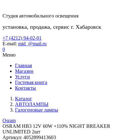
Студия автомобильного освещения
установка, продажа, сервис г. Хабаровск
+7 (4212) 94-02-01
E-mail:
mid_@mail.ru
0
Меню
Главная
Магазин
Услуги
Гостевая книга
Контакты
Каталог
АВТОЛАМПЫ
Галогеновые лампы
Osram
OSRAM HB3 12V 60W +110% NIGHT BREAKER
UNLIMITED 2шт
Артикул:
4052899413603