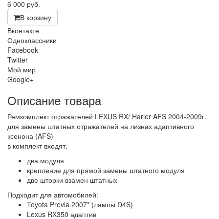
6 000
руб.
В корзину
Вконтакте
Одноклассники
Facebook
Twitter
Мой мир
Google+
Описание товара
Ремкомплект отражателей LEXUS RX/ Harier AFS 2004-2009г.
для замены штатных отражателей на лизнах адаптивного
ксенона (AFS)
в комплект входят:
два модуля
крепление для прямой замены штатного модуля
две шторки взамен штатных
Подходит для автомобилей:
Toyota Previa 2007* (лампы D4S)
Lexus RX350 адаптив