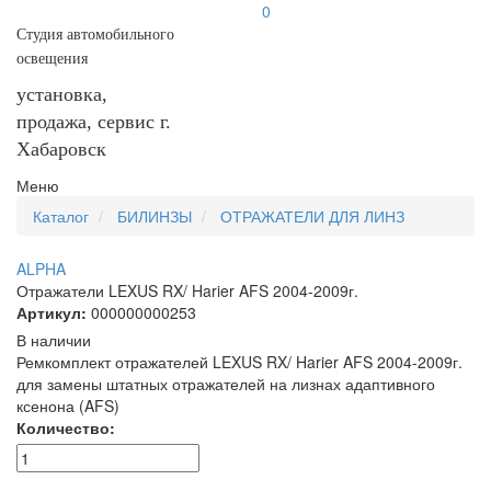
0
Студия автомобильного
освещения
установка,
продажа, сервис г.
Хабаровск
Меню
Каталог
БИЛИНЗЫ
ОТРАЖАТЕЛИ ДЛЯ ЛИНЗ
ALPHA
Отражатели LEXUS RX/ Harier AFS 2004-2009г.
Артикул:
000000000253
В наличии
Ремкомплект отражателей LEXUS RX/ Harier AFS 2004-2009г.
для замены штатных отражателей на лизнах адаптивного
ксенона (AFS)
Количество: