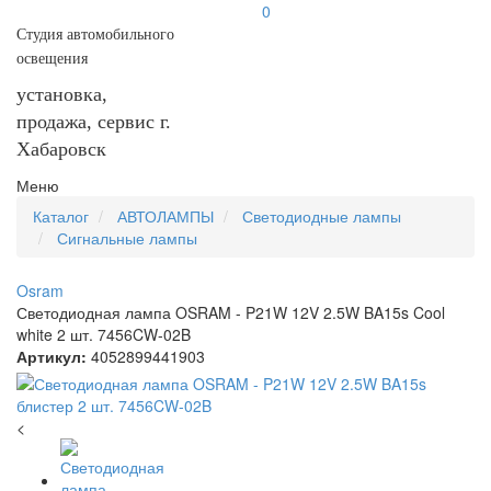
0
Студия автомобильного
освещения
установка,
продажа, сервис г.
Хабаровск
Меню
Каталог
АВТОЛАМПЫ
Светодиодные лампы
Сигнальные лампы
Osram
Светодиодная лампа OSRAM - P21W 12V 2.5W BA15s Cool
white 2 шт. 7456CW-02B
Артикул:
4052899441903
<