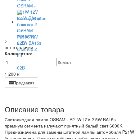
>
нет в наличии
Количество:
Компл
1 200
руб.
Предзаказ
Описание товара
Светодиодная лампа OSRAM - P21W 12V 2.5W BA15s
премиум сегмента излучают приятный белый свет 6000K.
Предназначена для замены штатной лампы автомобиля P21W
без переделок. Лампы устойчивы к вибрациям и имеют