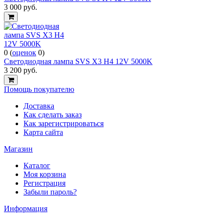
3 000
руб.
0
(
оценок
0
)
Светодиодная лампа SVS X3 H4 12V 5000K
3 200
руб.
Помощь покупателю
Доставка
Как сделать заказ
Как зарегистрироваться
Карта сайта
Магазин
Каталог
Моя корзина
Регистрация
Забыли пароль?
Информация