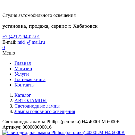
Студия автомобильного освещения
установка, продажа, сервис г. Хабаровск
+7 (4212) 94-02-01
E-mail:
mid_@mail.ru
0
Меню
Главная
Магазин
Услуги
Гостевая книга
Контакты
Каталог
АВТОЛАМПЫ
Светодиодные лампы
Лампы головного освещения
Светодиодная лампа Philips (реплика) H4 4000LM 6000K
Артикул:
000000000016