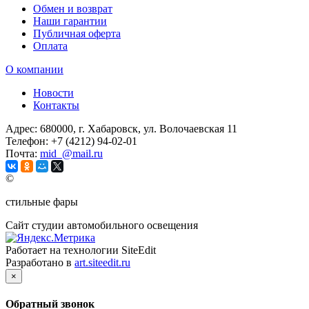
Обмен и возврат
Наши гарантии
Публичная оферта
Оплата
О компании
Новости
Контакты
Адрес:
680000, г. Хабаровск, ул. Волочаевская 11
Телефон:
+7 (4212) 94-02-01
Почта:
mid_@mail.ru
©
стильные фары
Сайт студии автомобильного освещения
Работает на технологии SiteEdit
Разработано в
art.siteedit.ru
×
Обратный звонок