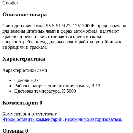
Google+
Описание товара
Светодиодная лампа SVS S1 H27 12V 5000K предназначена
для замены штатных ламп в фарах автомобиля, излучают
красивый белый свет, отличаются очень низким
энергопотреблением, долгим сроком работы, устойчивы к
вибрациям и тряскам.
Характеристики
Характеристики ламп
Цоколь
H27
Рабочее напряжение питания лампы,
В
12
Цветовая температура,
К
5000
Комментарии
0
Комментарии отсутствуют
Чтобы оставить комментарий, необходимо авторизоваться.
Отзывы
0