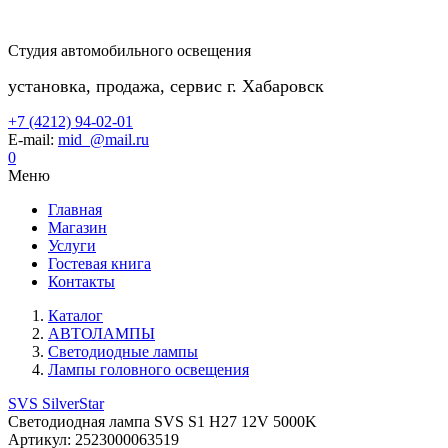
Студия автомобильного освещения
установка, продажа, сервис г. Хабаровск
+7 (4212) 94-02-01
E-mail:
mid_@mail.ru
0
Меню
Главная
Магазин
Услуги
Гостевая книга
Контакты
Каталог
АВТОЛАМПЫ
Светодиодные лампы
Лампы головного освещения
SVS SilverStar
Светодиодная лампа SVS S1 H27 12V 5000K
Артикул:
2523000063519