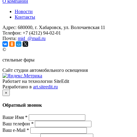
О компании
Новости
Контакты
Адрес:
680000, г. Хабаровск, ул. Волочаевская 11
Телефон:
+7 (4212) 94-02-01
Почта:
mid_@mail.ru
©
стильные фары
Сайт студии автомобильного освещения
Работает на технологии SiteEdit
Разработано в
art.siteedit.ru
×
Обратный звонок
Ваше Имя
*
Ваш телефон
*
Ваш e-Mail
*