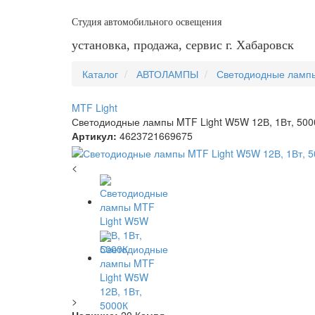
Студия автомобильного освещения
установка, продажа, сервис г. Хабаровск
Каталог
АВТОЛАМПЫ
Светодиодные ламп
MTF Light
Светодиодные лампы MTF Light W5W 12В, 1Вт, 500
Артикул:
4623721669675
<
>