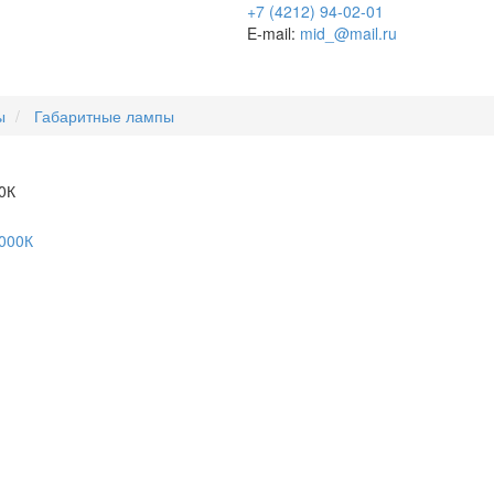
+7 (4212) 94-02-01
E-mail:
mid_@mail.ru
ы
Габаритные лампы
0К