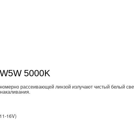
 W5W 5000K
мерно рассеивающей линзой излучают чистый белый свет 5
 накаливания.
11-16V)