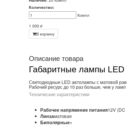
Наличие:
20 Компл
Количество:
Компл
1 000
руб.
В корзину
Описание товара
Габаритные лампы LED
Светодиодные LED автолампы с матовой равно
Рабочий ресурс до 10 раз больше, чем у ламп
Технические характеристики
Рабочее напряжение питания
12V (DC 
Линза
матовая
Биполярные
+