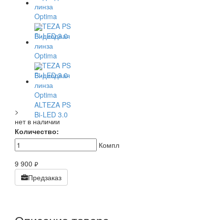
>
нет в наличии
Количество:
Компл
9 900
руб.
Предзаказ