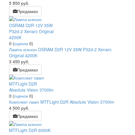
5 850
руб.
Предзаказ
0
(
оценок
0
)
Лампа ксенон OSRAM D2R 12V 35W P32d-2 Xenarc
Original 4200K
3 450
руб.
Предзаказ
0
(
оценок
0
)
Комплект ламп MTFLight D2R Absolute Vision 3700lm
4 500
руб.
Предзаказ