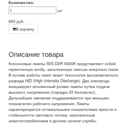
Количество:
шт
600
руб.
В корзину
Описание товара
Ксеноновые лампы SVS D2R 5000K представляют собой
герметичную колбу, заполненную смесью инертных газов.
В основе работы ламп лежит технология высоковольтного
разряда HID (High Intensity Discharge). Два электрода
инициируют мгновенный розжиг лампы путем подачи
высокого напряжения (порядка 25 Киловольт).
Дальнейшее свечение поддерживается при меньших
показателях рабочего напряжения. Лампы
характеризуются оптимальными показателями яркости и
стабильности светового потока, экономичным
энергопотреблением и долгим сроком службы.