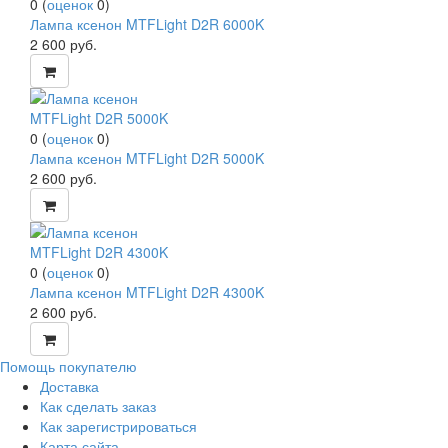
0
(
оценок
0
)
Лампа ксенон MTFLight D2R 6000K
2 600
руб.
0
(
оценок
0
)
Лампа ксенон MTFLight D2R 5000K
2 600
руб.
0
(
оценок
0
)
Лампа ксенон MTFLight D2R 4300K
2 600
руб.
Помощь покупателю
Доставка
Как сделать заказ
Как зарегистрироваться
Карта сайта