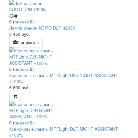
0
(
оценок
0
)
Лампа ксенон KOITO D2R 4200K
3 450
руб.
Предзаказ
0
(
оценок
0
)
Ксеноновые лампы MTFLight D2S NIGHT ASSISTANT
+100%
5 600
руб.
0
(
оценок
0
)
Ксеноновые лампы MTFLight D2R NIGHT ASSISTANT
+100%