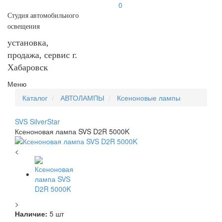
0
Студия автомобильного
освещения
установка,
продажа, сервис г.
Хабаровск
Меню
Каталог
АВТОЛАМПЫ
Ксеноновые лампы
SVS SilverStar
Ксеноновая лампа SVS D2R 5000K
<
>
Наличие:
5 шт