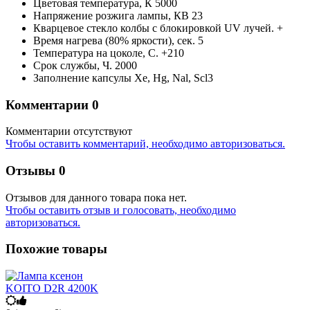
Цветовая температура,
К
5000
Напряжение розжига лампы,
КВ
23
Кварцевое стекло колбы с блокировкой UV лучей.
+
Время нагрева (80% яркости),
сек.
5
Температура на цоколе,
С.
+210
Срок службы,
Ч.
2000
Заполнение капсулы
Xe, Hg, Nal, Scl3
Комментарии
0
Комментарии отсутствуют
Чтобы оставить комментарий, необходимо авторизоваться.
Отзывы
0
Отзывов для данного товара пока нет.
Чтобы оcтавить отзыв и голосовать, необходимо
авторизоваться.
Похожие товары