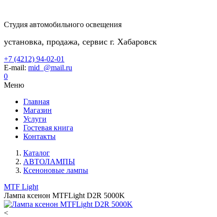
Студия автомобильного освещения
установка, продажа, сервис г. Хабаровск
+7 (4212) 94-02-01
E-mail:
mid_@mail.ru
0
Меню
Главная
Магазин
Услуги
Гостевая книга
Контакты
Каталог
АВТОЛАМПЫ
Ксеноновые лампы
MTF Light
Лампа ксенон MTFLight D2R 5000K
<