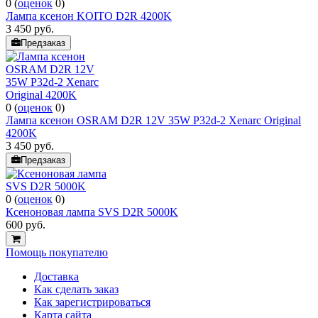
0
(
оценок
0
)
Лампа ксенон KOITO D2R 4200K
3 450
руб.
Предзаказ
0
(
оценок
0
)
Лампа ксенон OSRAM D2R 12V 35W P32d-2 Xenarc Original
4200K
3 450
руб.
Предзаказ
0
(
оценок
0
)
Ксеноновая лампа SVS D2R 5000K
600
руб.
Помощь покупателю
Доставка
Как сделать заказ
Как зарегистрироваться
Карта сайта