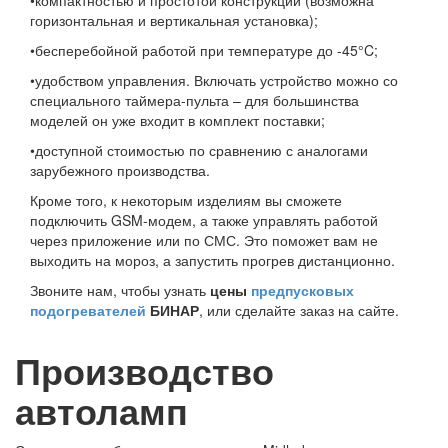
•компактностью и простотой конструкции (возможна
горизонтальная и вертикальная установка);
•бесперебойной работой при температуре до -45°C;
•удобством управления. Включать устройство можно со
специального таймера-пульта – для большинства
моделей он уже входит в комплект поставки;
•доступной стоимостью по сравнению с аналогами
зарубежного производства.
Кроме того, к некоторым изделиям вы сможете
подключить GSM-модем, а также управлять работой
через приложение или по СМС. Это поможет вам не
выходить на мороз, а запустить прогрев дистанционно.
Звоните нам, чтобы узнать
цены
предпусковых
подогревателей
БИНАР
, или сделайте заказ на сайте.
Производство
автоламп