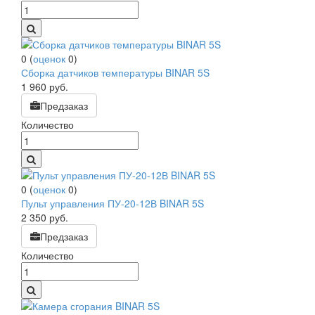
0
(
оценок
0
)
Сборка датчиков температуры BINAR 5S
1 960
руб.
Предзаказ
Количество
0
(
оценок
0
)
Пульт управления ПУ-20-12В BINAR 5S
2 350
руб.
Предзаказ
Количество