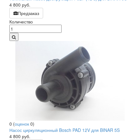
4 800
руб.
Предзаказ
Количество
0
(
оценок
0
)
Насос циркуляционный Bosch PAD 12V для BINAR 5S
4 800
руб.