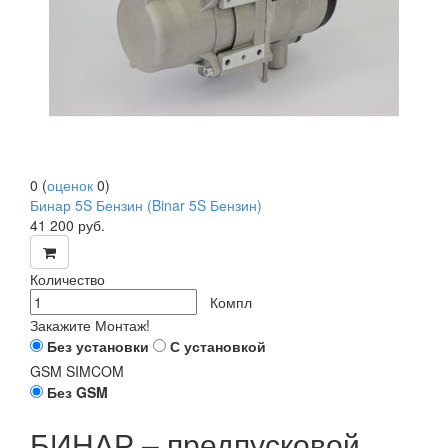
0
(
оценок
0
)
Бинар 5S Бензин (Binar 5S Бензин)
41 200
руб.
Количество
Компл
Закажите Монтаж!
Без установки
С установкой
GSM SIMCOM
Без GSM
БИНАР – предпусковой