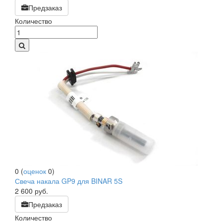
Предзаказ
Количество
0
(
оценок
0
)
Свеча накала GP9 для BINAR 5S
2 600
руб.
Предзаказ
Количество