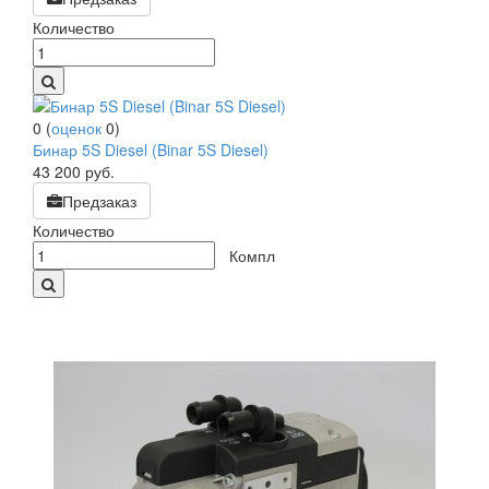
Количество
0
(
оценок
0
)
Бинар 5S Diesel (Binar 5S Diesel)
43 200
руб.
Предзаказ
Количество
Компл