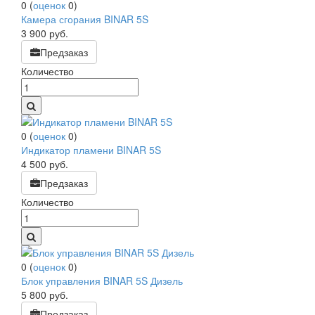
0
(
оценок
0
)
Камера сгорания BINAR 5S
3 900
руб.
Предзаказ
Количество
0
(
оценок
0
)
Индикатор пламени BINAR 5S
4 500
руб.
Предзаказ
Количество
0
(
оценок
0
)
Блок управления BINAR 5S Дизель
5 800
руб.
Предзаказ