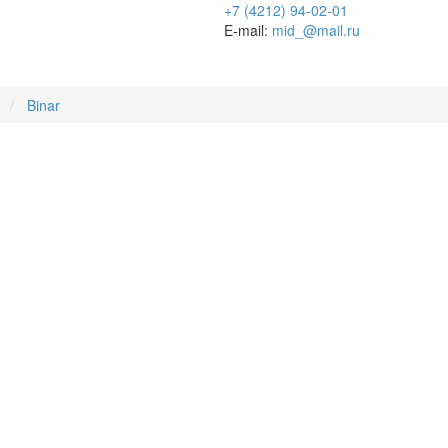
+7 (4212) 94-02-01
E-mail:
mid_@mail.ru
И
Binar