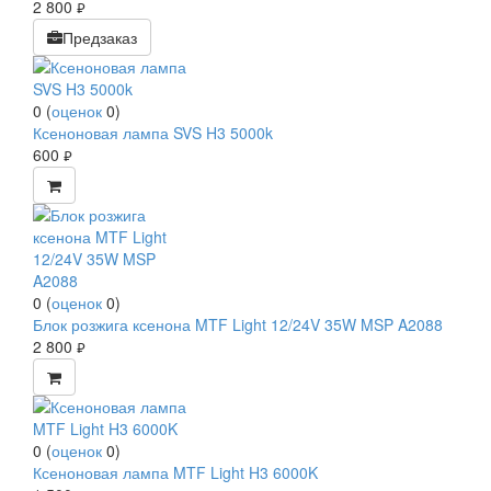
2 800
руб.
Предзаказ
0
(
оценок
0
)
Ксеноновая лампа SVS H3 5000k
600
руб.
0
(
оценок
0
)
Блок розжига ксенона MTF Light 12/24V 35W MSP A2088
2 800
руб.
0
(
оценок
0
)
Ксеноновая лампа MTF Light H3 6000K