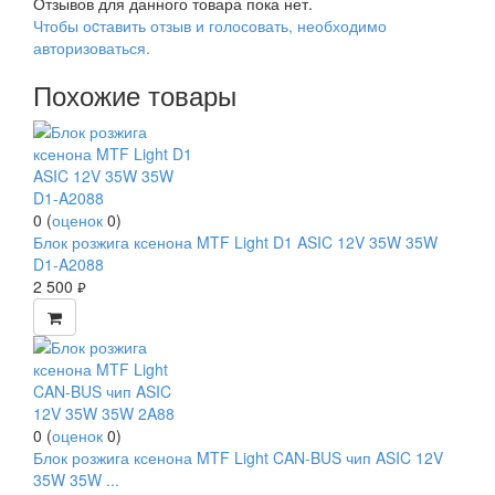
Отзывов для данного товара пока нет.
Чтобы оcтавить отзыв и голосовать, необходимо
авторизоваться.
Похожие товары
0
(
оценок
0
)
Блок розжига ксенона MTF Light D1 ASIC 12V 35W 35W
D1-A2088
2 500
руб.
0
(
оценок
0
)
Блок розжига ксенона MTF Light CAN-BUS чип ASIC 12V
35W 35W ...