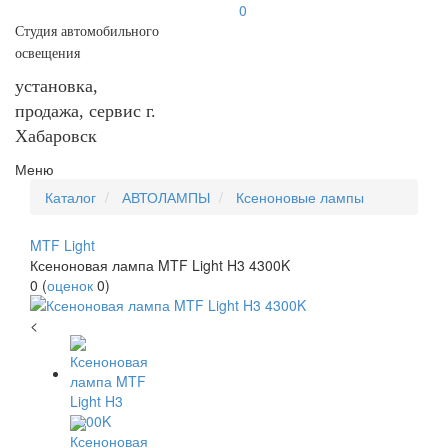
0
Студия автомобильного
освещения
установка,
продажа, сервис г.
Хабаровск
Меню
Каталог
АВТОЛАМПЫ
Ксеноновые лампы
MTF Light
Ксеноновая лампа MTF Light H3 4300K
0
(
оценок
0
)
<