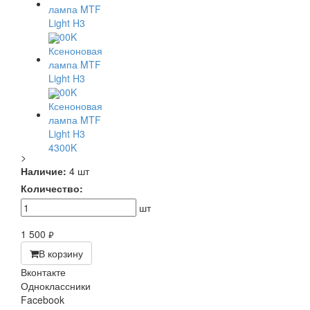
>
Наличие:
4 шт
Количество:
шт
1 500
руб.
В корзину
Вконтакте
Одноклассники
Facebook