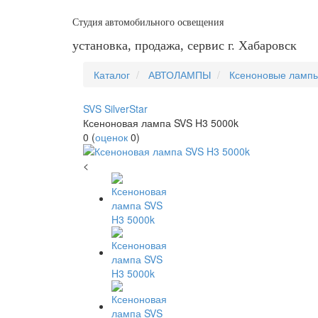
Студия автомобильного освещения
установка, продажа, сервис г. Хабаровск
Каталог
АВТОЛАМПЫ
Ксеноновые ламп
SVS SilverStar
Ксеноновая лампа SVS H3 5000k
0
(
оценок
0
)
<