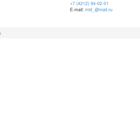
+7 (4212) 94-02-01
E-mail:
mid_@mail.ru
ы