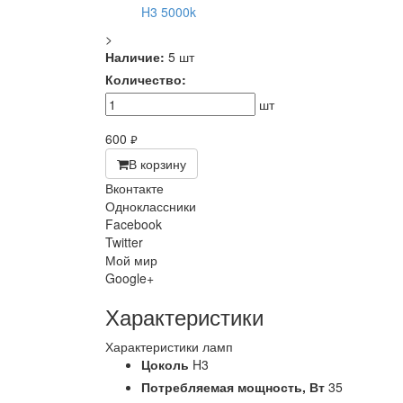
>
Наличие:
5 шт
Количество:
шт
600
руб.
В корзину
Вконтакте
Одноклассники
Facebook
Twitter
Мой мир
Google+
Характеристики
Характеристики ламп
Цоколь
H3
Потребляемая мощность,
Вт
35