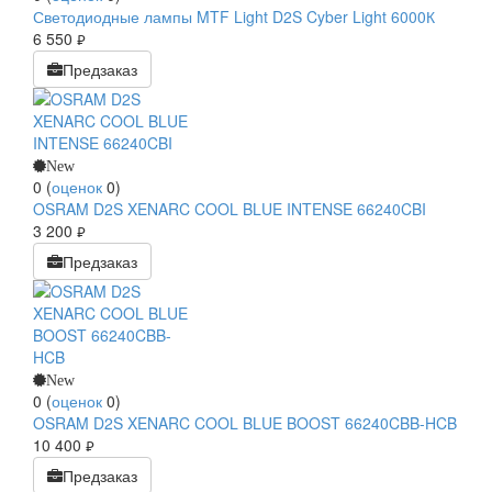
Светодиодные лампы MTF Light D2S Cyber Light 6000К
6 550
руб.
Предзаказ
New
0
(
оценок
0
)
OSRAM D2S XENARC COOL BLUE INTENSE 66240CBI
3 200
руб.
Предзаказ
New
0
(
оценок
0
)
OSRAM D2S XENARC COOL BLUE BOOST 66240CBB-HCB
10 400
руб.
Предзаказ