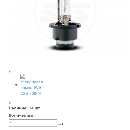
<
>
Наличие:
14 шт
Количество:
шт