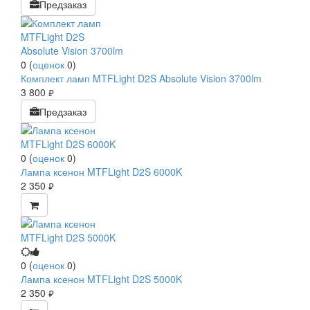
Предзаказ
0
(
оценок
0
)
Комплект ламп MTFLight D2S Absolute Vision 3700lm
3 800
руб.
Предзаказ
0
(
оценок
0
)
Лампа ксенон MTFLight D2S 6000K
2 350
руб.
0
(
оценок
0
)
Лампа ксенон MTFLight D2S 5000K
2 350
руб.