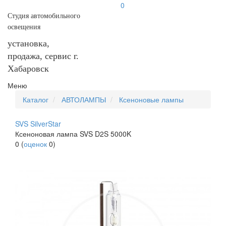
0
Студия автомобильного
освещения
установка,
продажа, сервис г.
Хабаровск
Меню
Каталог
АВТОЛАМПЫ
Ксеноновые лампы
SVS SilverStar
Ксеноновая лампа SVS D2S 5000K
0
(
оценок
0
)