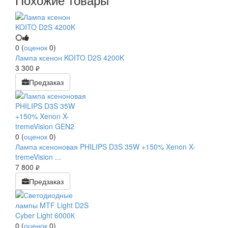
0
(
оценок
0
)
Лампа ксенон KOITO D2S 4200K
3 300
руб.
Предзаказ
0
(
оценок
0
)
Лампа ксеноновая PHILIPS D3S 35W +150% Xenon X-
tremeVision ...
7 800
руб.
Предзаказ
0
(
оценок
0
)