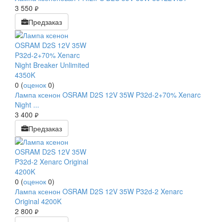
3 550
руб.
Предзаказ
0
(
оценок
0
)
Лампа ксенон OSRAM D2S 12V 35W P32d-2+70% Xenarc
Night ...
3 400
руб.
Предзаказ
0
(
оценок
0
)
Лампа ксенон OSRAM D2S 12V 35W P32d-2 Xenarc
Original 4200K
2 800
руб.