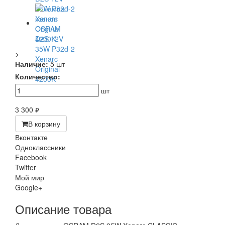
>
Наличие:
5 шт
Количество:
шт
3 300
руб.
В корзину
Вконтакте
Одноклассники
Facebook
Twitter
Мой мир
Google+
Описание товара