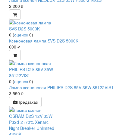
Лампа ксенон NEOLUX D2S 35W P32d-2 NX2S
2 200
руб.
0
(
оценок
0
)
Ксеноновая лампа SVS D2S 5000K
600
руб.
0
(
оценок
0
)
Лампа ксеноновая PHILIPS D2S 85V 35W 85122VIS1
3 550
руб.
Предзаказ