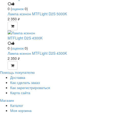
0
(
оценок
0
)
Лампа ксенон MTFLight D2S 5000K
2 350
руб.
0
(
оценок
0
)
Лампа ксенон MTFLight D2S 4300K
2 350
руб.
Помощь покупателю
Доставка
Как сделать заказ
Как зарегистрироваться
Карта сайта
Магазин
Каталог
Моя корзина