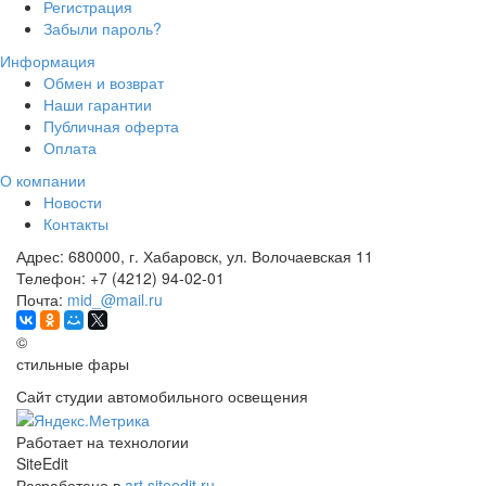
Регистрация
Забыли пароль?
Информация
Обмен и возврат
Наши гарантии
Публичная оферта
Оплата
О компании
Новости
Контакты
Адрес:
680000, г. Хабаровск, ул. Волочаевская 11
Телефон:
+7 (4212) 94-02-01
Почта:
mid_@mail.ru
©
стильные фары
Сайт студии автомобильного освещения
Работает на технологии
SiteEdit
Разработано в
art.siteedit.ru