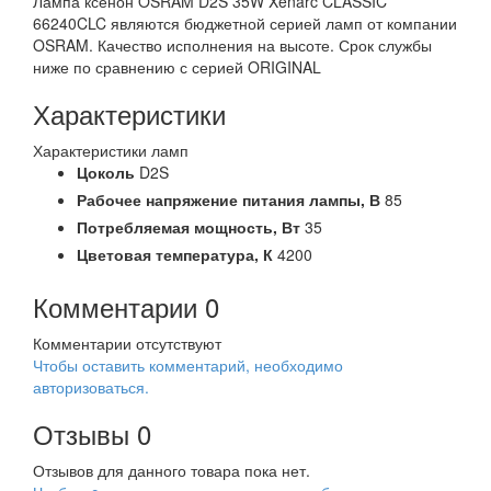
Лампа ксенон OSRAM D2S 35W Xenarc CLASSIC
66240CLC являются бюджетной серией ламп от компании
OSRAM. Качество исполнения на высоте. Срок службы
ниже по сравнению с серией ORIGINAL
Характеристики
Характеристики ламп
Цоколь
D2S
Рабочее напряжение питания лампы,
В
85
Потребляемая мощность,
Вт
35
Цветовая температура,
К
4200
Комментарии
0
Комментарии отсутствуют
Чтобы оставить комментарий, необходимо
авторизоваться.
Отзывы
0
Отзывов для данного товара пока нет.