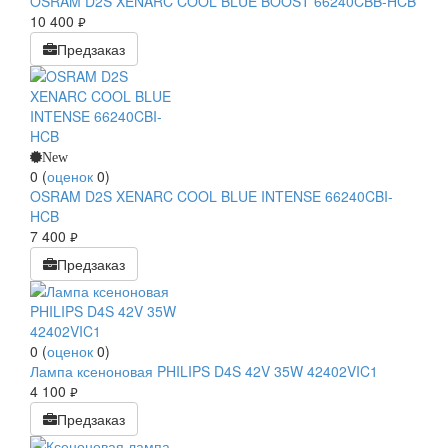
OSRAM D2S XENARC COOL BLUE BOOST 66240CBB-HCB
10 400
руб.
Предзаказ
New
0
(
оценок
0
)
OSRAM D2S XENARC COOL BLUE INTENSE 66240CBI-
HCB
7 400
руб.
Предзаказ
0
(
оценок
0
)
Лампа ксеноновая PHILIPS D4S 42V 35W 42402VIC1
4 100
руб.
Предзаказ