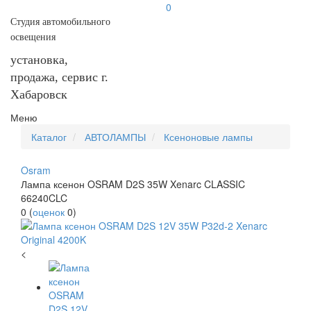
0
Студия автомобильного
освещения
установка,
продажа, сервис г.
Хабаровск
Меню
Каталог
АВТОЛАМПЫ
Ксеноновые лампы
Osram
Лампа ксенон OSRAM D2S 35W Xenarc CLASSIC
66240CLC
0
(
оценок
0
)
<