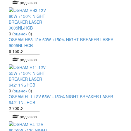
Предзаказ
0
(
оценок
0
)
OSRAM HB3 12V 60W +150% NIGHT BREAKER LASER
9005NL-HCB
6 150
руб.
Предзаказ
0
(
оценок
0
)
OSRAM H11 12V 55W +150% NIGHT BREAKER LASER
64211NL-HCB
2 700
руб.
Предзаказ