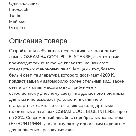
Одноклассники
Facebook
Twitter
Мой мир
Google+
Описание товара
Откройте для себя высокотехнологичные галогенные
лампы OSRAM H4 COOL BLUE INTENSE, свет которых
производит точно такое же впечатление, как свет
стандартных ксеноновых ламп. Мощный голубовато-
белый свет, температура которого достигает 4200 K,
придаст вашему автомобилю более стильный вид. Также
свет этой лампы максимально приближен к
естественному дневному свету, что делает его приятным
для глаз и не вызывает усталости, в отличие от
стандартных ламп. По сравнению со стандартными
галогенными лампами OSRAM COOL BLUE INTENSE ярче
на 20%. Современный дизайн с серебристым колпачком
(H4/H7/H11/HB4) делает эту лампу идеальным вариантом
для полностью прозрачных фар.