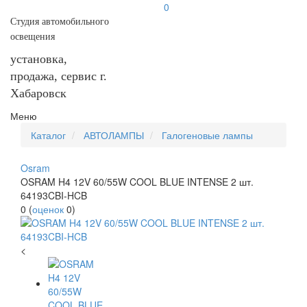
0
Студия автомобильного
освещения
установка,
продажа, сервис г.
Хабаровск
Меню
Каталог
АВТОЛАМПЫ
Галогеновые лампы
Osram
OSRAM H4 12V 60/55W COOL BLUE INTENSE 2 шт.
64193CBI-HCB
0
(
оценок
0
)
<