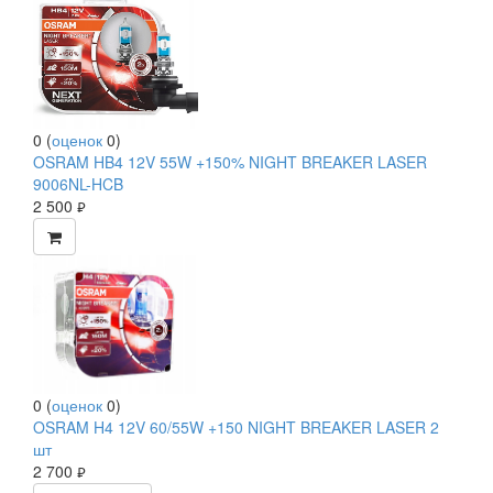
0
(
оценок
0
)
OSRAM HB4 12V 55W +150% NIGHT BREAKER LASER
9006NL-HCB
2 500
руб.
0
(
оценок
0
)
OSRAM H4 12V 60/55W +150 NIGHT BREAKER LASER 2
шт
2 700
руб.