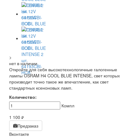
>
нет в наличии
Откройте для себя высокотехнологичные галогенные
лампы OSRAM H4 COOL BLUE INTENSE, свет которых
производит точно такое же впечатление, как свет
стандартных ксеноновых ламп.
Количество:
Компл
1 100
руб.
Предзаказ
Вконтакте