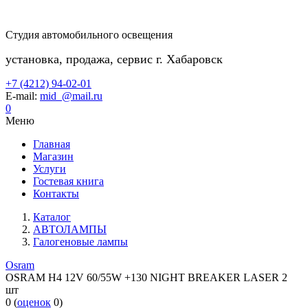
Студия автомобильного освещения
установка, продажа, сервис г. Хабаровск
+7 (4212) 94-02-01
E-mail:
mid_@mail.ru
0
Меню
Главная
Магазин
Услуги
Гостевая книга
Контакты
Каталог
АВТОЛАМПЫ
Галогеновые лампы
Osram
OSRAM H4 12V 60/55W +130 NIGHT BREAKER LASER 2
шт
0
(
оценок
0
)