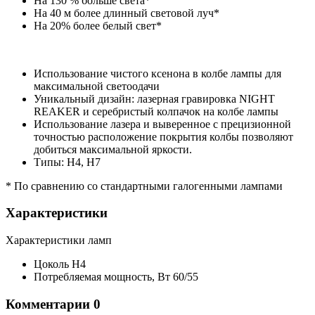
На 130 % больше света*
На 40 м более длинный световой луч*
На 20% более белый свет*
Использование чистого ксенона в колбе лампы для
максимальной светоодачи
Уникальный дизайн: лазерная гравировка NIGHT
REAKER и серебристый колпачок на колбе лампы
Использование лазера и выверенное с прецизионной
точностью расположение покрытия колбы позволяют
добиться максимальной яркости.
Типы: H4, H7
* По сравнению со стандартными галогенными лампами
Характеристики
Характеристики ламп
Цоколь
H4
Потребляемая мощность,
Вт
60/55
Комментарии
0