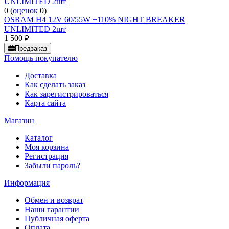
0
(
оценок
0
)
OSRAM H4 12V 60/55W +110% NIGHT BREAKER
UNLIMITED 2шт
1 500
руб.
Предзаказ
Помощь покупателю
Доставка
Как сделать заказ
Как зарегистрироваться
Карта сайта
Магазин
Каталог
Моя корзина
Регистрация
Забыли пароль?
Информация
Обмен и возврат
Наши гарантии
Публичная оферта
Оплата