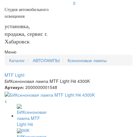
0
Студия автомобильного
освещения
установка,
продажа, сервис г.
Хабаровск
Меню
Каталог
АВТОЛАМПЫ
Ксеноновые лампы
MTF Light
БИКсеноновая лампа MTF Light H4 4300K
Артикул:
2000000001548
<