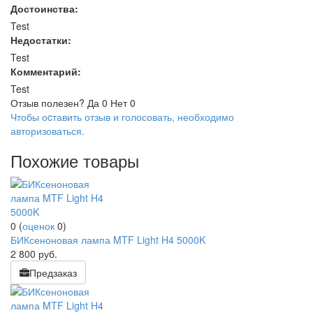
Достоинства:
Test
Недостатки:
Test
Комментарий:
Test
Отзыв полезен?
Да
0
Нет
0
Чтобы оcтавить отзыв и голосовать, необходимо
авторизоваться.
Похожие товары
0
(
оценок
0
)
БИКсеноновая лампа MTF Light H4 5000K
2 800
руб.
Предзаказ