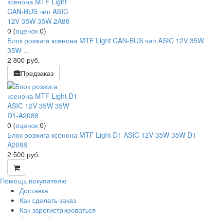
0
(
оценок
0
)
Блок розжига ксенона MTF Light CAN-BUS чип ASIC 12V 35W
35W ...
2 800
руб.
Предзаказ
0
(
оценок
0
)
Блок розжига ксенона MTF Light D1 ASIC 12V 35W 35W D1-
A2088
2 500
руб.
Помощь покупателю
Доставка
Как сделать заказ
Как зарегистрироваться