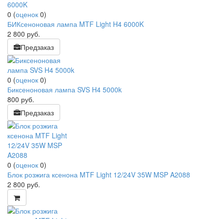
0
(
оценок
0
)
БИКсеноновая лампа MTF Light H4 6000K
2 800
руб.
Предзаказ
0
(
оценок
0
)
Биксеноновая лампа SVS H4 5000k
800
руб.
Предзаказ
0
(
оценок
0
)
Блок розжига ксенона MTF Light 12/24V 35W MSP A2088
2 800
руб.