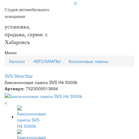
0
Студия автомобильного
освещения
установка,
продажа, сервис г.
Хабаровск
Меню
Каталог
АВТОЛАМПЫ
Ксеноновые лампы
SVS SilverStar
Биксеноновая лампа SVS H4 5000k
Артикул:
7523000013694
<