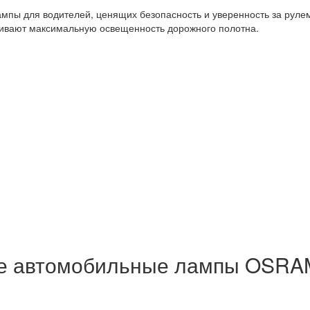
 для водителей, ценящих безопасность и уверенность за рулем.
чивают максимальную освещенность дорожного полотна.
ые автомобильные лампы OSRA