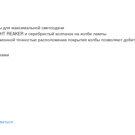
пы для максимальной светоодачи
GHT REAKER и серебристый колпачок на колбе лампы
зионной точностью расположение покрытия колбы позволяют добит
пами
ваться.