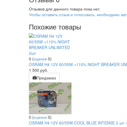
Отзывов для данного товара пока нет.
Чтобы оcтавить отзыв и голосовать, необходимо авт
Похожие товары
0
(
оценок
0
)
OSRAM H4 12V 60/55W +110% NIGHT BREAKER UN
1 500
руб.
Предзаказ
0
(
оценок
0
)
OSRAM H4 12V 60/55W COOL BLUE INTENSE 2 шт.