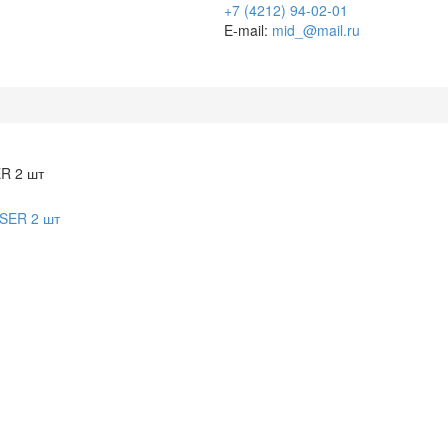
+7 (4212) 94-02-01
E-mail:
mid_@mail.ru
R 2 шт