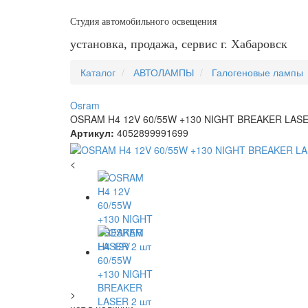
Студия автомобильного освещения
установка, продажа, сервис г. Хабаровск
Каталог
АВТОЛАМПЫ
Галогеновые лампы
Osram
OSRAM H4 12V 60/55W +130 NIGHT BREAKER LASE
Артикул:
4052899991699
<
>