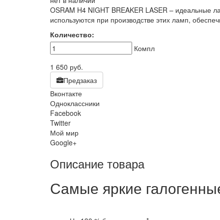
нет в наличии
OSRAM H4 NIGHT BREAKER LASER – идеальные лампы
используются при производстве этих ламп, обеспе
Количество:
Компл
1 650
руб.
Предзаказ
Вконтакте
Одноклассники
Facebook
Twitter
Мой мир
Google+
Описание товара
Самые яркие галогенн