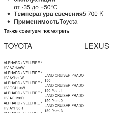
от -35 до +50°С
5 700 K
Температура свечения
Toyota
Применимость
Также советуем посмотреть
TOYOTA
LEXUS
ALPHARD / VELLFIRE /
HV AGH3#W
ALPHARD / VELLFIRE /
LAND CRUISER PRADO
HV AYH30W
150
ALPHARD / VELLFIRE /
LAND CRUISER PRADO
HV GGH3#W
150 Рест. 1
ALPHARD / VELLFIRE /
LAND CRUISER PRADO
HV AGH30R
150 Рест. 2
ALPHARD / VELLFIRE /
LAND CRUISER PRADO
HV AYH30R
150 Рест. 3