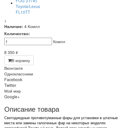
>
Наличие:
4 Компл
Количество:
Компл
8 350
руб.
В корзину
Вконтакте
Одноклассники
Facebook
Twitter
Мой мир
Google+
Описание товара
Светодиодные противотуманные фары для установки в штатные
места или замены галогенных фар на некоторых моделях