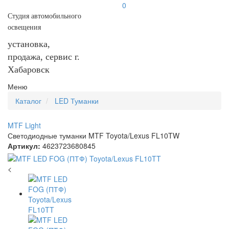
0
Студия автомобильного
освещения
установка,
продажа, сервис г.
Хабаровск
Меню
Каталог
LED Туманки
MTF Light
Светодиодные туманки MTF Toyota/Lexus FL10TW
Артикул:
4623723680845
<