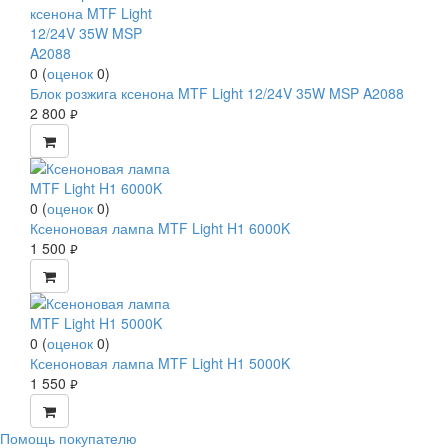
0
(
оценок
0
)
Блок розжига ксенона MTF Light 12/24V 35W MSP A2088
2 800
руб.
0
(
оценок
0
)
Ксеноновая лампа MTF Light H1 6000K
1 500
руб.
0
(
оценок
0
)
Ксеноновая лампа MTF Light H1 5000K
1 550
руб.
Помощь покупателю