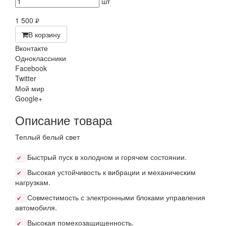
шт
1 500
руб.
В корзину
Вконтакте
Одноклассники
Facebook
Twitter
Мой мир
Google+
Описание товара
Теплый белый свет
Быстрый пуск в холодном и горячем состоянии.
✔
Высокая устойчивость к вибрации и механическим
✔
нагрузкам.
Совместимость с электронными блоками управления
✔
автомобиля.
Высокая помехозащищенность.
✔