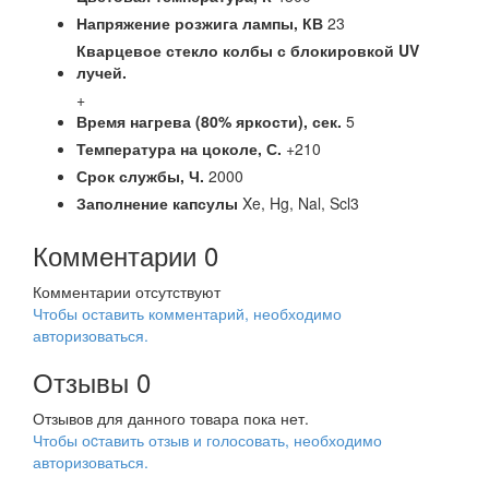
Напряжение розжига лампы,
КВ
23
Кварцевое стекло колбы с блокировкой UV
лучей.
+
Время нагрева (80% яркости),
сек.
5
Температура на цоколе,
С.
+210
Срок службы,
Ч.
2000
Заполнение капсулы
Xe, Hg, Nal, Scl3
Комментарии
0
Комментарии отсутствуют
Чтобы оставить комментарий, необходимо
авторизоваться.
Отзывы
0
Отзывов для данного товара пока нет.
Чтобы оcтавить отзыв и голосовать, необходимо
авторизоваться.