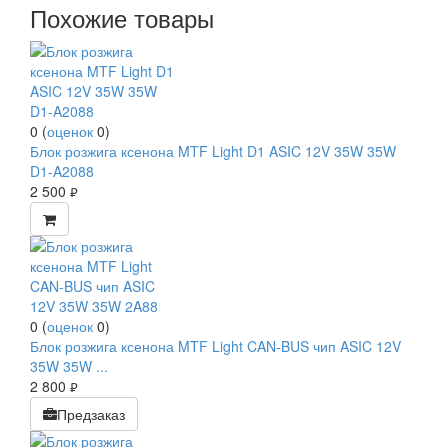
Похожие товары
0
(
оценок
0
)
Блок розжига ксенона MTF Light D1 ASIC 12V 35W 35W
D1-A2088
2 500
руб.
0
(
оценок
0
)
Блок розжига ксенона MTF Light CAN-BUS чип ASIC 12V
35W 35W ...
2 800
руб.
Предзаказ