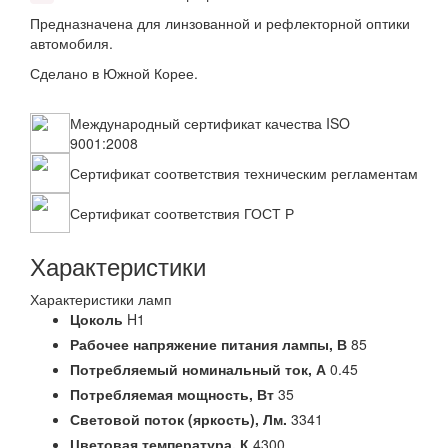
Предназначена для линзованной и рефлекторной оптики
автомобиля.
Сделано в Южной Корее.
Международный сертификат качества ISO
9001:2008
Сертификат соответствия техническим регламентам
Сертификат соответствия ГОСТ Р
Характеристики
Характеристики ламп
Цоколь
H1
Рабочее напряжение питания лампы,
В
85
Потребляемый номинальный ток,
А
0.45
Потребляемая мощность,
Вт
35
Световой поток (яркость),
Лм.
3341
Цветовая температура,
К
4300