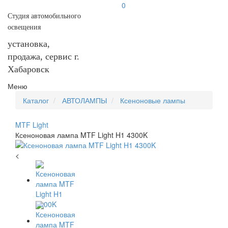
0
Студия автомобильного
освещения
установка,
продажа, сервис г.
Хабаровск
Меню
Каталог
АВТОЛАМПЫ
Ксеноновые лампы
MTF Light
Ксеноновая лампа MTF Light H1 4300K
<