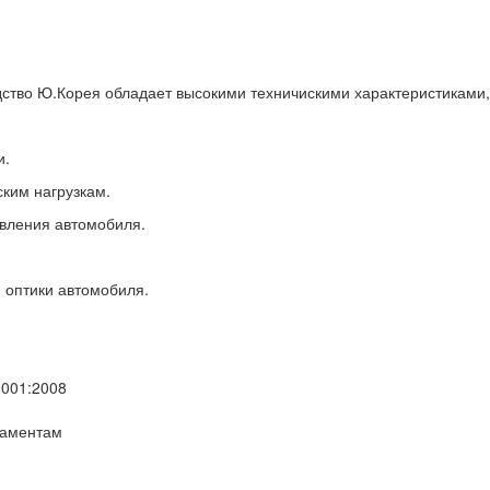
ство Ю.Корея обладает высокими техничискими характеристиками, 
и.
ским нагрузкам.
вления автомобиля.
 оптики автомобиля.
9001:2008
ламентам