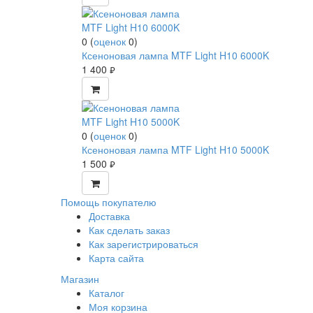
0
(
оценок
0
)
Ксеноновая лампа MTF Light H10 6000K
1 400
руб.
0
(
оценок
0
)
Ксеноновая лампа MTF Light H10 5000K
1 500
руб.
Помощь покупателю
Доставка
Как сделать заказ
Как зарегистрироваться
Карта сайта
Магазин
Каталог
Моя корзина