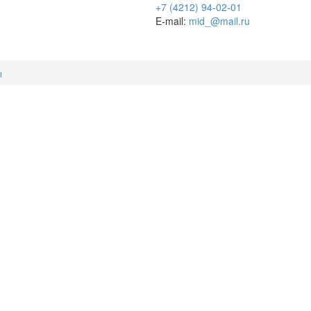
+7 (4212) 94-02-01
E-mail:
mid_@mail.ru
ы