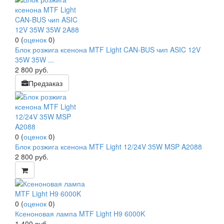
0
(
оценок
0
)
Блок розжига ксенона MTF Light CAN-BUS чип ASIC 12V
35W 35W ...
2 800
руб.
Предзаказ
0
(
оценок
0
)
Блок розжига ксенона MTF Light 12/24V 35W MSP A2088
2 800
руб.
0
(
оценок
0
)
Ксеноновая лампа MTF Light H9 6000K
1 400
руб.