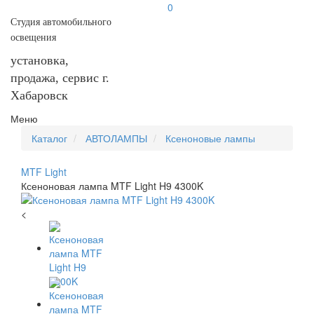
0
Студия автомобильного
освещения
установка,
продажа, сервис г.
Хабаровск
Меню
Каталог
АВТОЛАМПЫ
Ксеноновые лампы
MTF Light
Ксеноновая лампа MTF Light H9 4300K
<