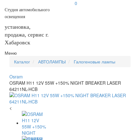
0
Студия автомобильного
освещения
установка,
продажа, сервис г.
Хабаровск
Меню
Каталог
АВТОЛАМПЫ
Галогеновые лампы
Osram
OSRAM H11 12V 55W +150% NIGHT BREAKER LASER
64211NL-HCB
<