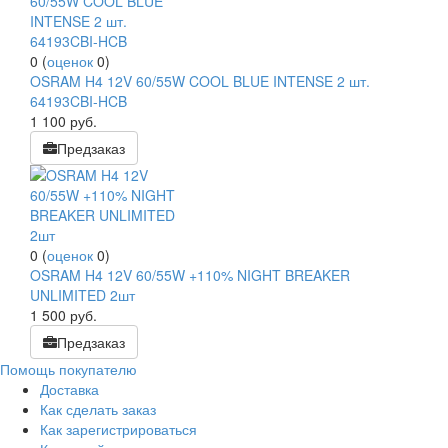
0
(
оценок
0
)
OSRAM H4 12V 60/55W COOL BLUE INTENSE 2 шт.
64193CBI-HCB
1 100
руб.
Предзаказ
0
(
оценок
0
)
OSRAM H4 12V 60/55W +110% NIGHT BREAKER
UNLIMITED 2шт
1 500
руб.
Предзаказ
Помощь покупателю
Доставка
Как сделать заказ
Как зарегистрироваться