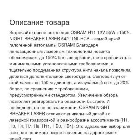
Описание товара
Встречайте новое поколение OSRAM H11 12V 55W +150%
NIGHT BREAKER LASER 64211NL-HCB – самой яркой
галогенной автолампы OSRAM! Благодаря
инновационным лазерным технологиям новинка
обеспечивает до 150% больше яркости, если сравнивать с
минимальными установленными требованиями, а
тщательно продуманная структура нити накала позволила
добиться дополнительной светоотдачи. Световой луч от
этой лампы до 150 м длиннее, а излучаемый свет до 20%
белее, по сравнению с требованиями,
предусмотренными стандартом. Увеличение обзора
позволяет реагировать на опасности быстрее. И
последнее, но не по значимости. OSRAM NIGHT
BREAKER LASER отличают уникальный дизайн с
лазерной гравировкой и разнообразие ассортимента (H1,
H3, H4, H7, H8, H11, HB3, HB4). Это идеальный выбор для
всех, кто понимает, какое значение на дороге имеет
яркий свет.