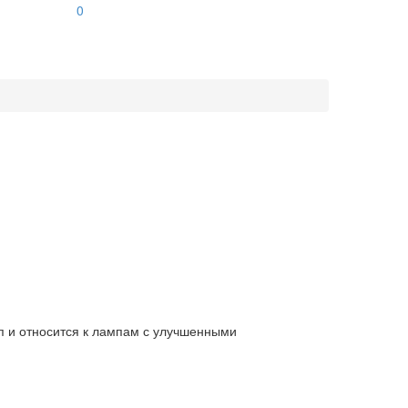
0
 и относится к лампам с улучшенными