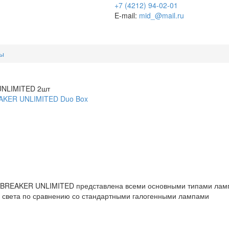
+7 (4212) 94-02-01
E-mail:
mid_@mail.ru
пы
UNLIMITED 2шт
 BREAKER UNLIMITED представлена всеми основными типами ламп
е света по сравнению со стандартными галогенными лампами