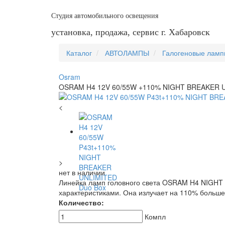
Студия автомобильного освещения
установка, продажа, сервис г. Хабаровск
Каталог
АВТОЛАМПЫ
Галогеновые лам
Osram
OSRAM H4 12V 60/55W +110% NIGHT BREAKER 
<
>
нет в наличии
Линейка ламп головного света OSRAM H4 NIGHT
характеристиками. Она излучает на 110% больш
Количество:
Компл