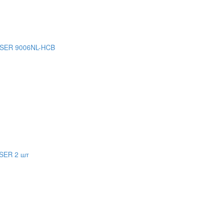
SER 9006NL-HCB
SER 2 шт