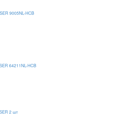
SER 9005NL-HCB
SER 64211NL-HCB
SER 2 шт