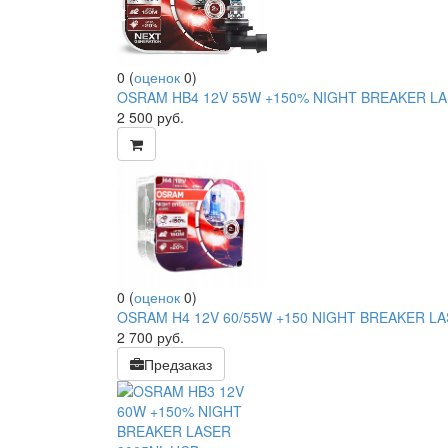
0
(
оценок
0
)
OSRAM HB4 12V 55W +150% NIGHT BREAKER LA
2 500
руб.
0
(
оценок
0
)
OSRAM H4 12V 60/55W +150 NIGHT BREAKER LA
2 700
руб.
Предзаказ