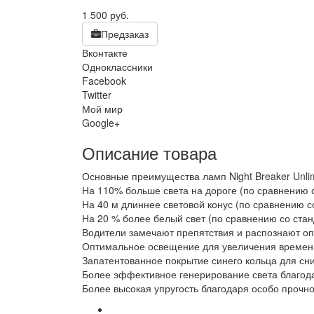
1 500
руб.
Предзаказ
Вконтакте
Одноклассники
Facebook
Twitter
Мой мир
Google+
Описание товара
Основные преимущества ламп Night Breaker Unli
На 110% больше света на дороге (по сравнению
На 40 м длиннее световой конус (по сравнению 
На 20 % более белый свет (по сравнению со ст
Водители замечают препятствия и распознают о
Оптимальное освещение для увеличения времен
Запатентованное покрытие синего кольца для с
Более эффективное генерирование света благод
Более высокая упругость благодаря особо прочн