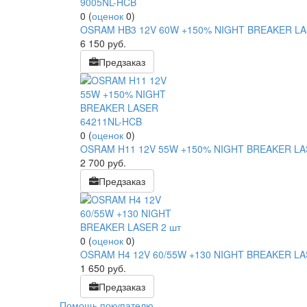
0
(
оценок
0
)
OSRAM HB3 12V 60W +150% NIGHT BREAKER LA
6 150
руб.
Предзаказ
0
(
оценок
0
)
OSRAM H11 12V 55W +150% NIGHT BREAKER LA
2 700
руб.
Предзаказ
0
(
оценок
0
)
OSRAM H4 12V 60/55W +130 NIGHT BREAKER LA
1 650
руб.
Предзаказ
Помощь покупателю