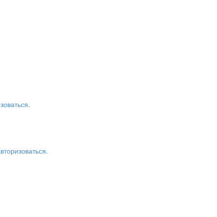
зоваться.
авторизоваться.