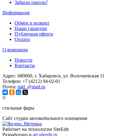
Забыли пароль?
Информация
Обмен и возврат
Наши гарантии
Публичная оферта
Оплата
О компании
Новости
Контакты
Адрес:
680000, г. Хабаровск, ул. Волочаевская 11
Телефон:
+7 (4212) 94-02-01
Почта:
mid_@mail.ru
©
стильные фары
Сайт студии автомобильного освещения
Работает на технологии SiteEdit
Разработано в
art.siteedit.ru