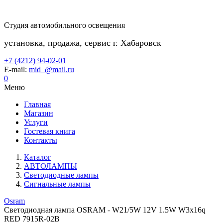
Студия автомобильного освещения
установка, продажа, сервис г. Хабаровск
+7 (4212) 94-02-01
E-mail:
mid_@mail.ru
0
Меню
Главная
Магазин
Услуги
Гостевая книга
Контакты
Каталог
АВТОЛАМПЫ
Светодиодные лампы
Сигнальные лампы
Osram
Светодиодная лампа OSRAM - W21/5W 12V 1.5W W3x16q
RED 7915R-02B