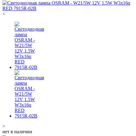
<
>
нет в наличии