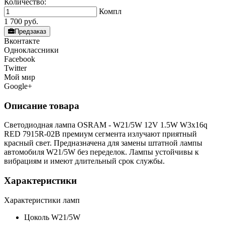
Количество:
Компл
1 700
руб.
Предзаказ
Вконтакте
Одноклассники
Facebook
Twitter
Мой мир
Google+
Описание товара
Светодиодная лампа OSRAM - W21/5W 12V 1.5W W3x16q
RED 7915R-02B премиум сегмента излучают приятный
красный свет. Предназначена для замены штатной лампы
автомобиля W21/5W без переделок. Лампы устойчивы к
вибрациям и имеют длительный срок службы.
Характеристики
Характеристики ламп
Цоколь
W21/5W