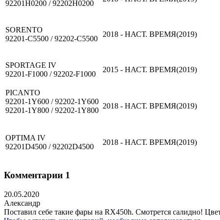
92201H0200 / 92202H0200
SORENTO
2018 - НАСТ. ВРЕМЯ(2019)
92201-C5500 / 92202-C5500
SPORTAGE IV
2015 - НАСТ. ВРЕМЯ(2019)
92201-F1000 / 92202-F1000
PICANTO
92201-1Y600 / 92202-1Y600
2018 - НАСТ. ВРЕМЯ(2019)
92201-1Y800 / 92202-1Y800
OPTIMA IV
2018 - НАСТ. ВРЕМЯ(2019)
92201D4500 / 92202D4500
Комментарии
1
20.05.2020
Александр
Поставил себе такие фары на RX450h. Смотрется салидно! Цве