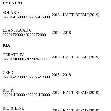
HYUNDAI
SOLARIS
2018 - НАСТ. ВРЕМЯ(2019)
92201-H5000 / 92202-H5000
ELANTRA AD 6
2016 - 2018
92201F2000 / 92202F2000
KIA
CERATO IV
2018 - НАСТ. ВРЕМЯ(2019)
92201M6000 / 92202M6000
CEED
2015 - 2018
92201-A2300 / 92202-A2300
RIO IV
2017 - НАСТ. ВРЕМЯ(2019)
92201-H0000 / 92202-H0000
RIO X-LINE
2018 - НАСТ. ВРЕМЯ(2019)