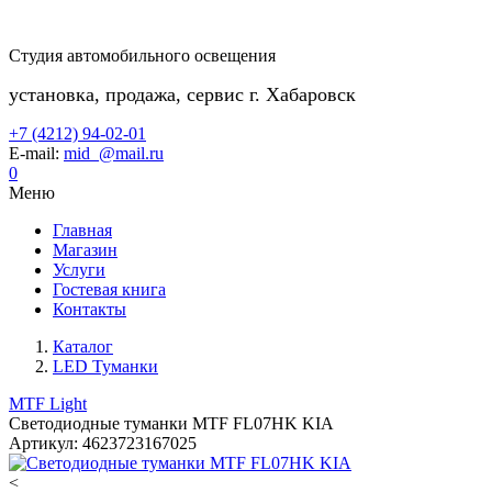
Студия автомобильного освещения
установка, продажа, сервис г. Хабаровск
+7 (4212) 94-02-01
E-mail:
mid_@mail.ru
0
Меню
Главная
Магазин
Услуги
Гостевая книга
Контакты
Каталог
LED Туманки
MTF Light
Светодиодные туманки MTF FL07HK KIA
Артикул:
4623723167025
<