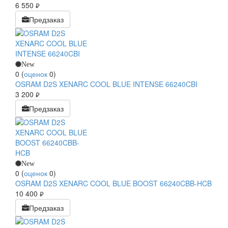
6 550
руб.
Предзаказ
New
0
(
оценок
0
)
OSRAM D2S XENARC COOL BLUE INTENSE 66240CBI
3 200
руб.
Предзаказ
New
0
(
оценок
0
)
OSRAM D2S XENARC COOL BLUE BOOST 66240CBB-HCB
10 400
руб.
Предзаказ