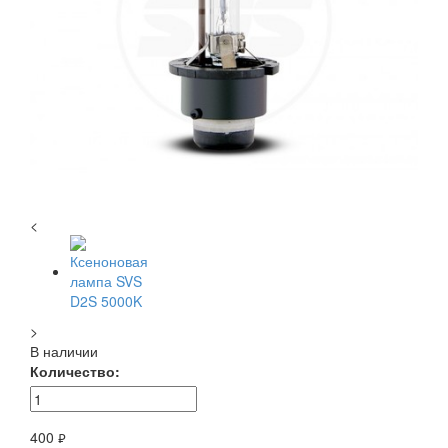
<
>
В наличии
Количество:
400
руб.