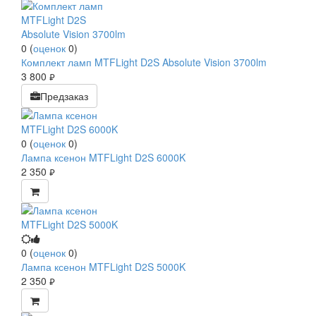
0
(
оценок
0
)
Комплект ламп MTFLight D2S Absolute Vision 3700lm
3 800
руб.
Предзаказ
0
(
оценок
0
)
Лампа ксенон MTFLight D2S 6000K
2 350
руб.
0
(
оценок
0
)
Лампа ксенон MTFLight D2S 5000K
2 350
руб.