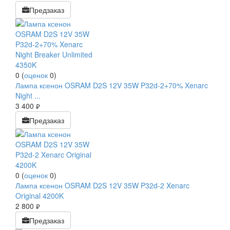
Предзаказ
0
(
оценок
0
)
Лампа ксенон OSRAM D2S 12V 35W P32d-2+70% Xenarc
Night ...
3 400
руб.
Предзаказ
0
(
оценок
0
)
Лампа ксенон OSRAM D2S 12V 35W P32d-2 Xenarc
Original 4200K
2 800
руб.
Предзаказ