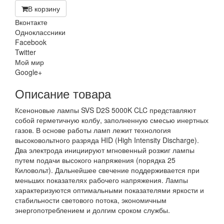
В корзину
Вконтакте
Одноклассники
Facebook
Twitter
Мой мир
Google+
Описание товара
Ксеноновые лампы SVS D2S 5000K CLC представляют
собой герметичную колбу, заполненную смесью инертных
газов. В основе работы ламп лежит технология
высоковольтного разряда HID (High Intensity Discharge).
Два электрода инициируют мгновенный розжиг лампы
путем подачи высокого напряжения (порядка 25
Киловольт). Дальнейшее свечение поддерживается при
меньших показателях рабочего напряжения. Лампы
характеризуются оптимальными показателями яркости и
стабильности светового потока, экономичным
энергопотреблением и долгим сроком службы.