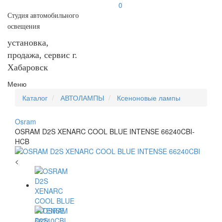
0
Студия автомобильного
освещения
установка,
продажа, сервис г.
Хабаровск
Меню
Каталог
АВТОЛАМПЫ
Ксеноновые лампы
Osram
OSRAM D2S XENARC COOL BLUE INTENSE 66240CBI-
HCB
<