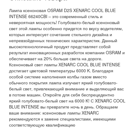
Лампа ксеноновая OSRAM D2S XENARC COOL BLUE
INTENSE 66240CBI – это современный стиль и
невероятная мощность! Голубовато-белый ксеноновый
свет этой лампы особенно придется по вкусу водителям,
которых интересует сочетание стильного дизайна и
непревзойденных технических характеристик. Данный
высокотехнологичный продукт представляет собой
результат инновационных разработок компании OSRAM и
обеспечивает на 20% больше света на дороге.
Ксеноновый свет лампы XENARC COOL BLUE INTENSE
достигает цветовой температуры 6000 K. Благодаря
особой системе наполнения колбы газом вместо
обычного покрытия лампа излучает яркий голубовато-
белый свет, привлекающий внимание и выделяющий вас
в потоке машин. Откройте для себя беспрецедентно
яркий голубовато-белый свет на 6000 K! С XENARC COOL
BLUE INTENSE вы превратите ночь в день. Обращаем
ваше внимание: ксеноновые лампы XENARC
рекомендуются к замене специалистами, имеющими
соответствующую квалификацию