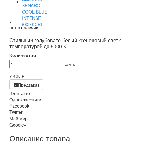
>
нет в наличии
Стильный голубовато-белый ксеноновый свет с
температурой до 6000 K
Количество:
Компл
7 400
руб.
Предзаказ
Вконтакте
Одноклассники
Facebook
Twitter
Мой мир
Google+
Описание товара