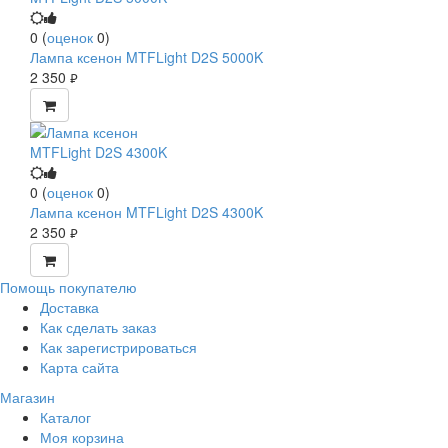
0
(
оценок
0
)
Лампа ксенон MTFLight D2S 5000K
2 350
руб.
0
(
оценок
0
)
Лампа ксенон MTFLight D2S 4300K
2 350
руб.
Помощь покупателю
Доставка
Как сделать заказ
Как зарегистрироваться
Карта сайта
Магазин
Каталог
Моя корзина