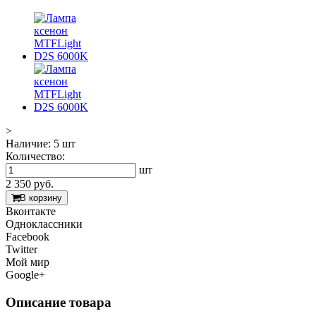
>
Наличие:
5 шт
Количество:
шт
2 350
руб.
В корзину
Вконтакте
Одноклассники
Facebook
Twitter
Мой мир
Google+
Описание товара