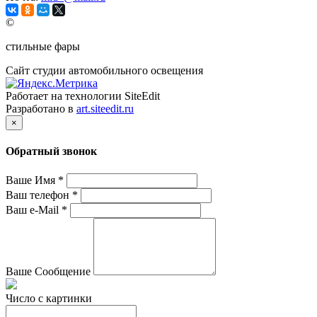
©
стильные фары
Сайт студии автомобильного освещения
Работает на технологии SiteEdit
Разработано в
art.siteedit.ru
×
Обратный звонок
Ваше Имя
*
Ваш телефон
*
Ваш e-Mail
*
Ваше Сообщение
Число с картинки