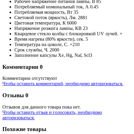
Рабочее напряжение питания лампы,
В
85
Потребляемый номинальный ток,
А
0.45
Потребляемая мощность,
Вт
35
Световой поток (яркость),
Лм.
2881
Цветовая температура,
К
6000
Напряжение розжига лампы,
КВ
23
Кварцевое стекло колбы с блокировкой UV лучей.
+
Время нагрева (80% яркости),
сек.
5
Температура на цоколе,
С.
+210
Срок службы,
Ч.
2000
Заполнение капсулы
Xe, Hg, Nal, Scl3
Комментарии
0
Комментарии отсутствуют
Чтобы оставить комментарий, необходимо авторизоваться.
Отзывы
0
Отзывов для данного товара пока нет.
Чтобы оcтавить отзыв и голосовать, необходимо
авторизоваться.
Похожие товары