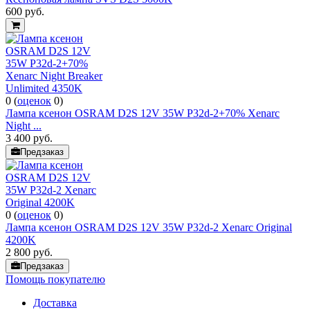
600
руб.
0
(
оценок
0
)
Лампа ксенон OSRAM D2S 12V 35W P32d-2+70% Xenarc
Night ...
3 400
руб.
Предзаказ
0
(
оценок
0
)
Лампа ксенон OSRAM D2S 12V 35W P32d-2 Xenarc Original
4200K
2 800
руб.
Предзаказ
Помощь покупателю
Доставка