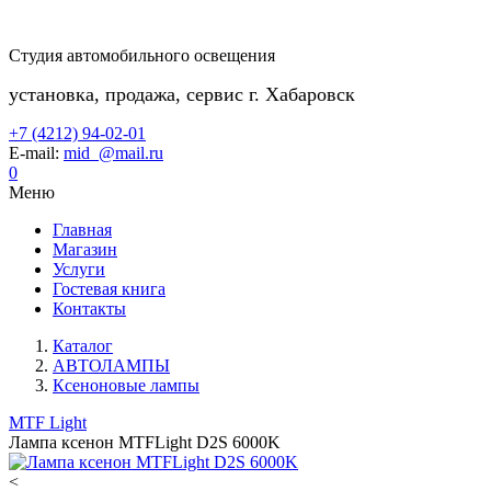
Студия автомобильного освещения
установка, продажа, сервис г. Хабаровск
+7 (4212) 94-02-01
E-mail:
mid_@mail.ru
0
Меню
Главная
Магазин
Услуги
Гостевая книга
Контакты
Каталог
АВТОЛАМПЫ
Ксеноновые лампы
MTF Light
Лампа ксенон MTFLight D2S 6000K
<