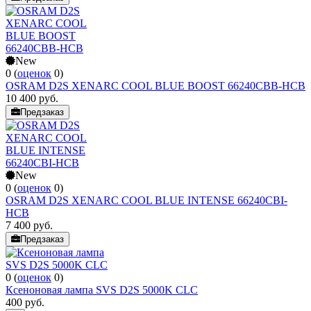
New
0
(
оценок
0
)
OSRAM D2S XENARC COOL BLUE BOOST 66240CBB-HCB
10 400
руб.
Предзаказ
New
0
(
оценок
0
)
OSRAM D2S XENARC COOL BLUE INTENSE 66240CBI-
HCB
7 400
руб.
Предзаказ
0
(
оценок
0
)
Ксеноновая лампа SVS D2S 5000K CLC
400
руб.