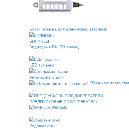
Блоки розжига для ксеноновых автоламп
БИЛИНЗЫ
Бидиодные BI-LED линзы
,
...
LED Туманки
Ангельские глазки
LED монолитного све
...
ПРЕДПУСКОВЫЕ ПОДОГРЕВАТЕЛИ
Webasto
,
...
Ходовые огни