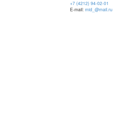
+7 (4212) 94-02-01
E-mail:
mid_@mail.ru