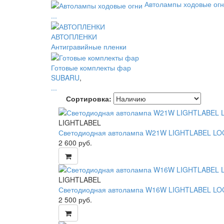
Автолампы ходовые ог
...
АВТОПЛЕНКИ
Антигравийные пленки
Готовые комплекты фар
SUBARU
,
...
Сортировка:
LIGHTLABEL
Светодиодная автолампа W21W LIGHTLABEL L
2 600
руб.
LIGHTLABEL
Светодиодная автолампа W16W LIGHTLABEL L
2 500
руб.