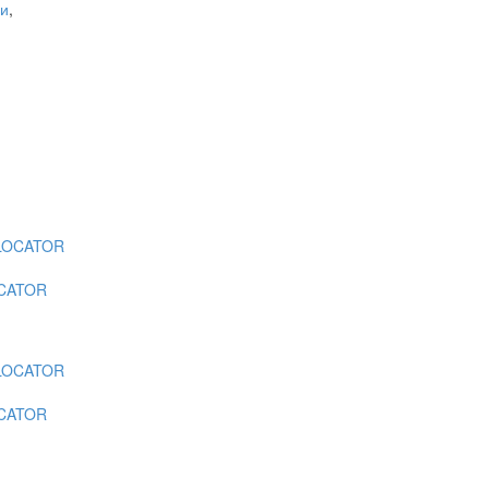
ни
,
OCATOR
OCATOR