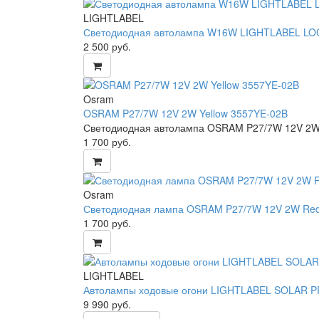
LIGHTLABEL
Светодиодная автолампа W16W LIGHTLABEL LO
2 500
руб.
Osram
OSRAM P27/7W 12V 2W Yellow 3557YE-02B
Светодиодная автолампа OSRAM P27/7W 12V 2W 
1 700
руб.
Osram
Светодиодная лампа OSRAM P27/7W 12V 2W Re
1 700
руб.
LIGHTLABEL
Автолампы ходовые огони LIGHTLABEL SOLAR 
9 990
руб.