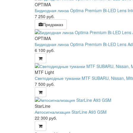
OPTIMA
Бидиодная линза Optima Premium Bi-LED Lens Intel
7 250
руб.
Предзаказ
OPTIMA
Бидиодная линза Optima Premium Bi-LED Lens Adap
6 100
руб.
MTF Light
Светодиодные туманки MTF SUBARU, Nissan, Mitsub
7 500
руб.
StarLine
Автосигнализация StarLine A93 GSM
22 300
руб.