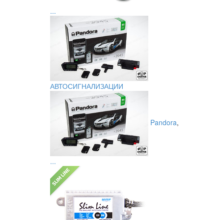
...
АВТОСИГНАЛИЗАЦИИ
Pandora
,
...