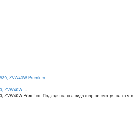
0, ZVW40W ...
0, ZVW40W Premium Подходя на два вида фар не смотря на то ч