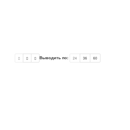
Выводить по:
24
36
60