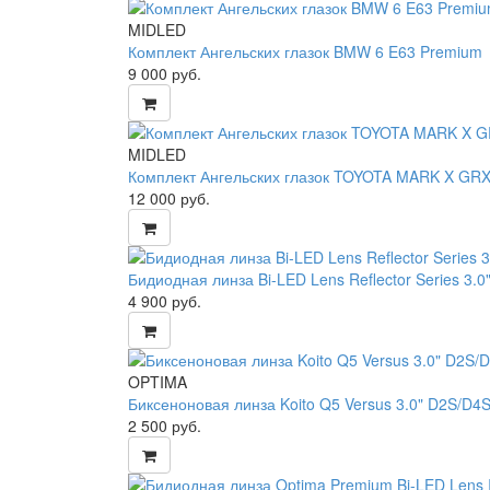
MIDLED
Комплект Ангельских глазок BMW 6 E63 Premium
9 000
руб.
MIDLED
Комплект Ангельских глазок TOYOTA MARK X GR
12 000
руб.
Бидиодная линза Bi-LED Lens Reflector Series 3.0",
4 900
руб.
OPTIMA
Биксеноновая линза Koito Q5 Versus 3.0" D2S/D4
2 500
руб.