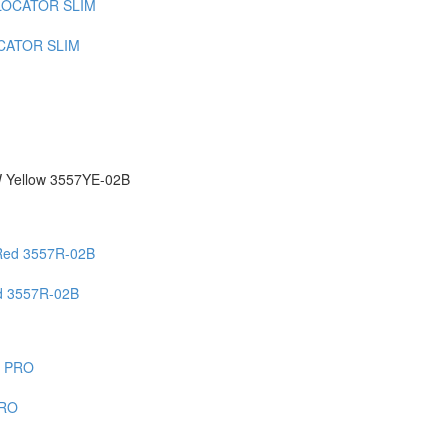
CATOR SLIM
Yellow 3557YE-02B
d 3557R-02B
PRO