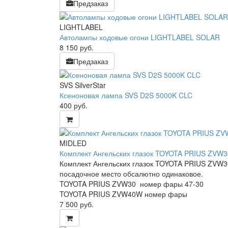
Предзаказ
LIGHTLABEL
Автолампы ходовые огони LIGHTLABEL SOLAR
8 150
руб.
Предзаказ
SVS SilverStar
Ксеноновая лампа SVS D2S 5000K CLC
400
руб.
MIDLED
Комплект Ангельских глазок TOYOTA PRIUS ZVW3
Комплект Ангельских глазок TOYOTA PRIUS ZVW3
посадочное место обсалютно одинаковое.
TOYOTA PRIUS ZVW30 номер фары 47-30
TOYOTA PRIUS ZVW40W номер фары
7 500
руб.