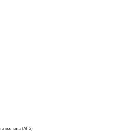
го ксенона (AFS)