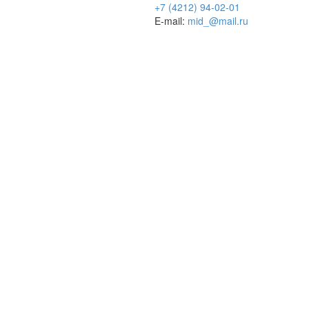
+7 (4212) 94-02-01
E-mail:
mid_@mail.ru