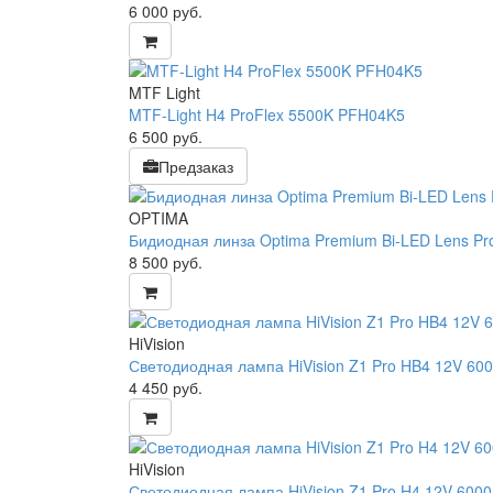
6 000
руб.
MTF Light
MTF-Light H4 ProFlex 5500K PFH04K5
6 500
руб.
Предзаказ
OPTIMA
Бидиодная линза Optima Premium Bi-LED Lens Prof
8 500
руб.
HiVision
Светодиодная лампа HiVision Z1 Pro HB4 12V 60
4 450
руб.
HiVision
Светодиодная лампа HiVision Z1 Pro H4 12V 600