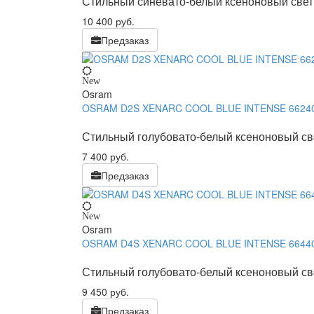
Стильный синевато-белый ксеноновый свет 
10 400
руб.
Предзаказ
New
Osram
OSRAM D2S XENARC COOL BLUE INTENSE 6624
Стильный голубовато-белый ксеноновый све
7 400
руб.
Предзаказ
New
Osram
OSRAM D4S XENARC COOL BLUE INTENSE 6644
Стильный голубовато-белый ксеноновый све
9 450
руб.
Предзаказ