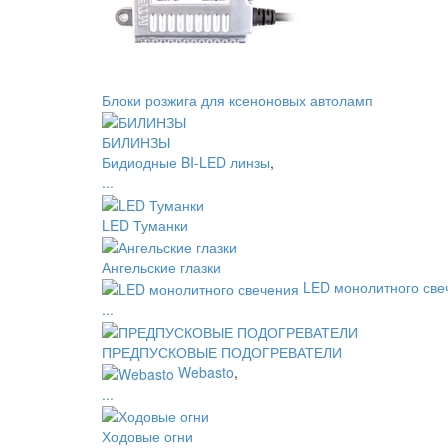
Блоки розжига для ксеноновых автоламп
БИЛИНЗЫ
Бидиодные BI-LED линзы
,
...
LED Туманки
Ангельские глазки
LED монолитного све
...
ПРЕДПУСКОВЫЕ ПОДОГРЕВАТЕЛИ
Webasto
,
...
Ходовые огни