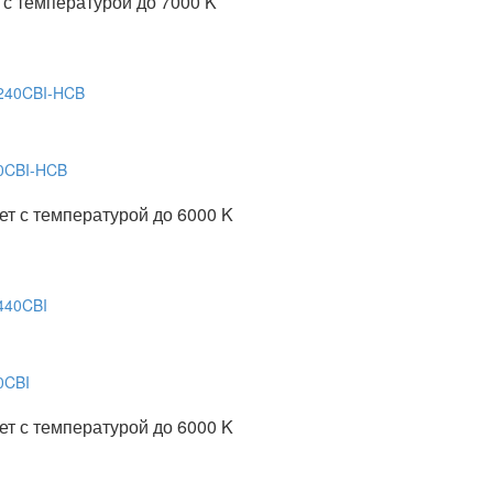
с температурой до 7000 K
0CBI-HCB
т с температурой до 6000 K
0CBI
т с температурой до 6000 K