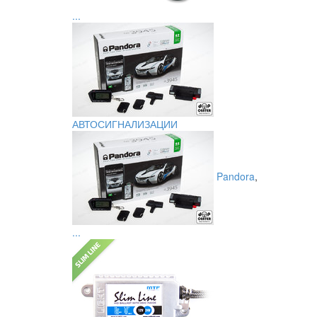
...
АВТОСИГНАЛИЗАЦИИ
Pandora
,
...