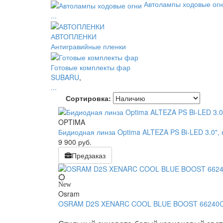
Автолампы ходовые ог
...
АВТОПЛЕНКИ
Антигравийные пленки
Готовые комплекты фар
SUBARU
,
...
Сортировка:
OPTIMA
Бидиодная линза Optima ALTEZA PS Bi-LED 3.0", п
9 900
руб.
Предзаказ
New
Osram
OSRAM D2S XENARC COOL BLUE BOOST 66240